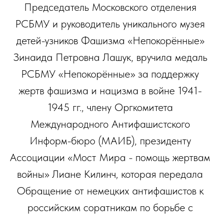
Председатель Московского отделения
РСБМУ и руководитель уникального музея
детей-узников Фашизма «Непокорённые»
Зинаида Петровна Лашук, вручила медаль
РСБМУ «Непокорённые» за поддержку
жертв фашизма и нацизма в войне 1941-
1945 гг., члену Оргкомитета
Международного Антифашистского
Информ-бюро (МАИБ), президенту
Ассоциации «Мост Мира - помощь жертвам
войны» Лиане Килинч, которая передала
Обращение от немецких антифашистов к
российским соратникам по борьбе с