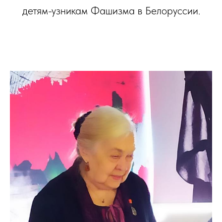
детям-узникам Фашизма в Белоруссии.