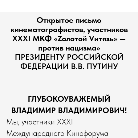
Открытое письмо
кинематографистов, участников
XXXI МКФ «Zолотой Vитязь» —
против нацизма»
ПРЕЗИДЕНТУ РОССИЙСКОЙ
ФЕДЕРАЦИИ В.В. ПУТИНУ
ГЛУБОКОУВАЖЕМЫЙ
ВЛАДИМИР ВЛАДИМИРОВИЧ!
Мы, участники XXXI
Международного Кинофорума