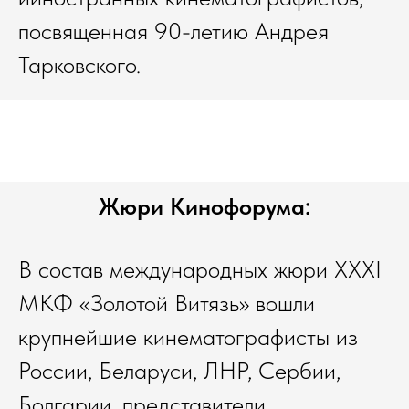
посвященная 90-летию Андрея
Тарковского.
Жюри Кинофорума:
В состав международных жюри XXXI
МКФ «Золотой Витязь» вошли
крупнейшие кинематографисты из
России, Беларуси, ЛНР, Сербии,
Болгарии, представители