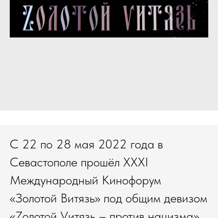
С 22 по 28 мая 2022 года в
Севастополе прошёл XXXI
Международный Кинофорум
«Золотой Витязь» под общим девизом
«Zолотой Vитязь – против нацизма».