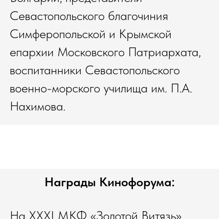
Севастопольского благочиния
Симферопольской и Крымской
епархии Московского Патриархата,
воспитанники Севастопольского
военно-морского училища им. П.А.
Нахимова.
Награды Кинофорума:
На XXXI МКФ «Золотой Витязь»