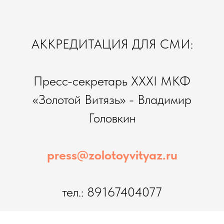
АККРЕДИТАЦИЯ ДЛЯ СМИ:
Пресс-секретарь XXXI МКФ
«Золотой Витязь» - Владимир
Головкин
press@zolotoyvityaz.ru
тел.: 89167404077