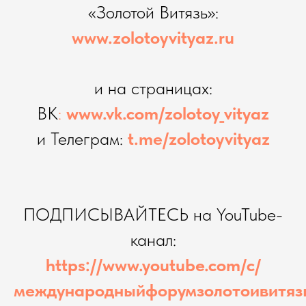
«Золотой Витязь»:
www.zolotoyvityaz.ru
и на страницах:
ВК
:
www.vk.com/zolotoy_vityaz
и Телеграм:
t.me/zolotoyvityaz
ПОДПИСЫВАЙТЕСЬ на YouTube-
канал:
https://www.youtube.com/c/
международныйфорумзолотоивитяз