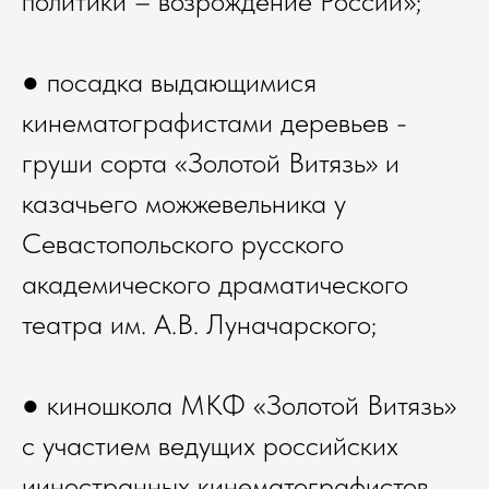
политики – возрождение России»;
● посадка выдающимися
кинематографистами деревьев -
груши сорта «Золотой Витязь» и
казачьего можжевельника у
Севастопольского русского
академического драматического
театра им. А.В. Луначарского;
● киношкола МКФ «Золотой Витязь»
с участием ведущих российских
ииностранных кинематографистов,