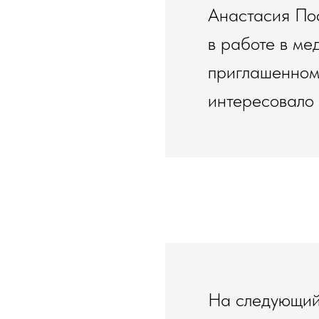
Анастасия Пос
в работе в ме
приглашенному
интересовало 
На следующий