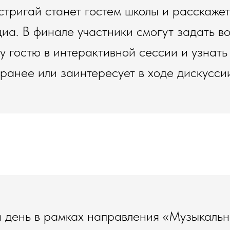
тригай станет гостем школы и расскажет
диа. В финале участники смогут задать в
 гостю в интерактивной сессии и узнать в
ранее или заинтересует в ходе дискусси
 день в рамках направления «Музыкальн