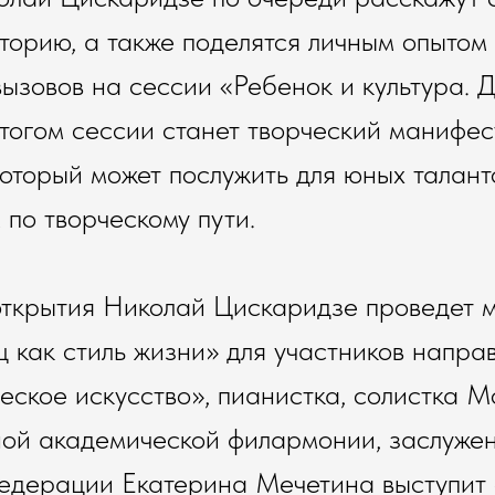
торию, а также поделятся личным опытом
ызовов на сессии «Ребенок и культура. 
тогом сессии станет творческий манифес
который может послужить для юных талан
 по творческому пути.
 открытия Николай Цискаридзе проведет 
ц как стиль жизни» для участников напра
ское искусство», пианистка, солистка М
ной академической филармонии, заслуже
едерации Екатерина Мечетина выступит 