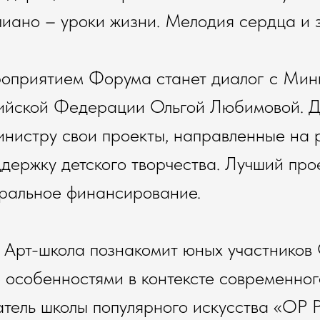
иано – уроки жизни. Мелодия сердца и з
оприятием Форума станет диалог с Мин
сийской Федерации Ольгой Любимовой. Д
нистру свои проекты, направленные на 
ддержку детского творчества. Лучший про
еральное финансирование.
ь Арт-школа познакомит юных участников
е особенностями в контексте современног
атель школы популярного искусства «OP