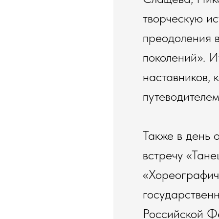
творческую ис
преодоления в
поколений». И
наставников, 
путеводителем
Также в день
встречу «Тане
«Хореографиче
государствен
Российской Ф