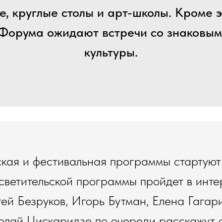
е, круглые столы и арт-школы. Кроме э
 Форума ожидают встречи со знаковым
культуры.
кая и фестивальная программы стартуют 
светительской программы пройдет в инт
ей Безруков, Игорь Бутман, Елена Гага
олай Цискаридзе по очереди расскажут 