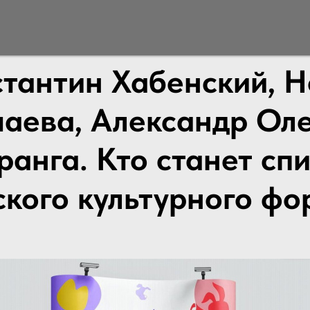
тантин Хабенский, 
аева, Александр Ол
ранга. Кто станет сп
ского культурного фо