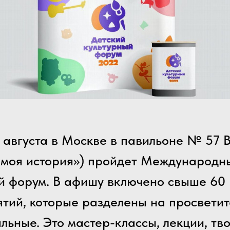
8 августа в Москве в павильоне № 57 
 моя история») пройдет Международн
й форум. В афишу включено свыше 60
тий, которые разделены на просветит
льные. Это мастер-классы, лекции, тв