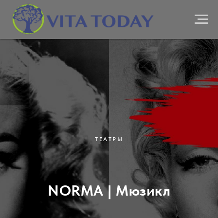
ТЕАТРЫ
NORMA | Мюзикл