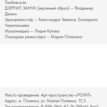
Тамбовская
ДЭРРИЛ ЗАНУК (экранный образ) — Владимир
Демин
Звукорежиссёр – Александра Тевлина, Екатерина
Черепанцева
Мультимедиа — Лидия Котова
Помощник режиссёра – Мария Потанина
Место проведения: Арт-пространство «POINT»
Адрес: м. Полянка, ул. Малая Полянка, 7С5
Тел.организаторов:
8-996-966-42-76
(What’s App)