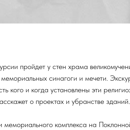
рсии пройдет у стен храма великомучен
 мемориальных синагоги и мечети. Экску
есть кого и когда установлены эти религи
асскажет о проектах и убранстве зданий.
и мемориального комплекса на Поклонно