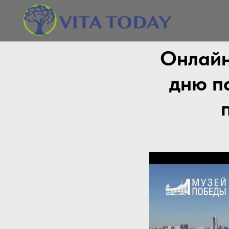
Онлайн
дню п