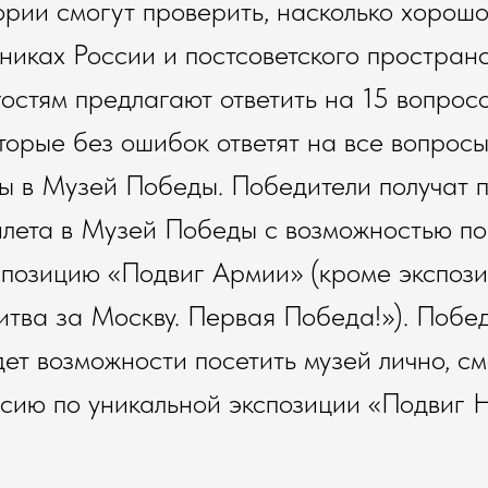
рии смогут проверить, насколько хорошо
никах России и постсоветского пространс
остям предлагают ответить на 15 вопрос
оторые без ошибок ответят на все вопросы
ы в Музей Победы. Победители получат 
лета в Музей Победы с возможностью по
спозицию «Подвиг Армии» (кроме экспоз
тва за Москву. Первая Победа!»). Побед
дет возможности посетить музей лично, с
сию по уникальной экспозиции «Подвиг 