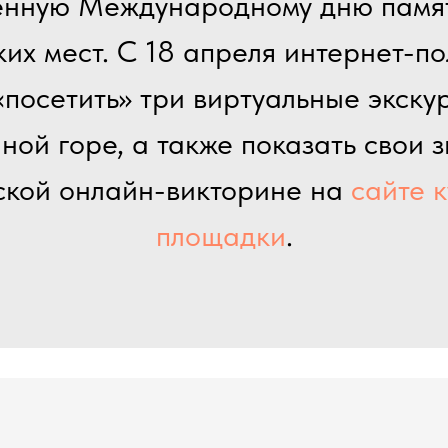
енную Международному дню памят
их мест. С 18 апреля интернет-п
«посетить» три виртуальные экску
ной горе, а также показать свои з
ской онлайн-викторине на
сайте 
площадки
.