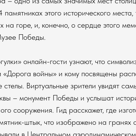
а – одно из самых значимых мест столиц
4 памятниках этого исторического места,
 на горе, и, конечно, о сердце этого ме
Музее Победы.
гулки» онлайн-гости узнают, что символи
и «Дорога войны» и кому посвящены рас
 стелы. Виртуальные зрители увидят сам
квы – монумент Победы и услышат истор
ного сооружения. Гид расскажет, где изго
ятник-штык, что изображено на гранях с
ывали в Центральном аэродинамическом 