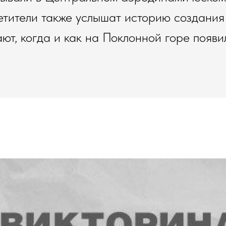
етители также услышат историю создани
ют, когда и как на Поклонной горе появ