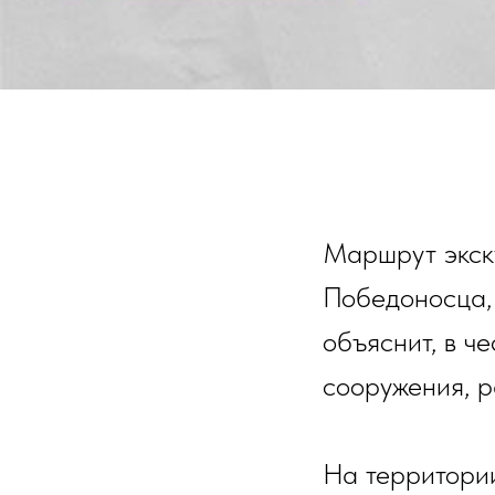
Маршрут экску
Победоносца,
объяснит, в ч
сооружения, р
На территори