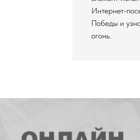
Интернет-пос
Победы и узна
огонь.