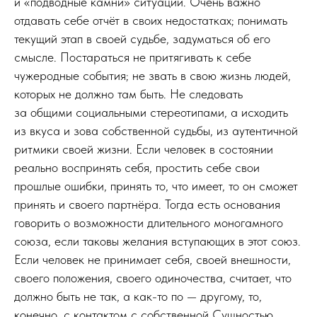
и «подводные камни» ситуации. Очень важно
отдавать себе отчёт в своих недостатках; понимать
текущий этап в своей судьбе, задуматься об его
смысле. Постараться не притягивать к себе
чужеродные события; не звать в свою жизнь людей,
которых не должно там быть. Не следовать
за общими социальными стереотипами, а исходить
из вкуса и зова собственной судьбы, из аутентичной
ритмики своей жизни. Если человек в состоянии
реально воспринять себя, простить себе свои
прошлые ошибки, принять то, что имеет, то он сможет
принять и своего партнёра. Тогда есть основания
говорить о возможности длительного моногамного
союза, если таковы желания вступающих в этот союз.
Если человек не принимает себя, своей внешности,
своего положения, своего одиночества, считает, что
должно быть не так, а как-то по — другому, то,
конечно, с контактом с собственной Сущностью