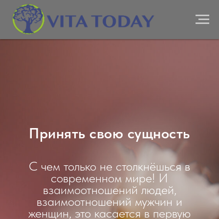
Принять свою сущность
С чем только не столкнёшься в
современном мире! И
взаимоотношений людей,
взаимоотношений мужчин и
женщин, это касается в первую