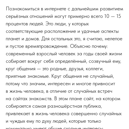
Познакомиться в интернете с дальнейшим развитием
серьёзных отношений могут примерно всего 10 — 15
процентов людей. Это люди, у которых
соответствующие расположение и удачные аспекты
планет и домов. Для остальных это, я считаю, нелепое
и пустое времяпровождение. Объясню почему:
современный взрослый человек за годы своей жизни
собирает вокруг себя определённый, созвучный ему,
круг общения — это родные, друзья, коллеги,
приятные знакомые. Круг общения не случайный,
потому что значим, интересен и многое привносит
в жизнь человека, в отличие от случайных встреч
на сайтах знакомств. В этом плане сайт, на котором
собирается самая разношёрстная публика,
привлекает в жизнь человека совершенно случайных
и чуждых ему по духу людей, которые только
номинально имеют общие сходные интересы,