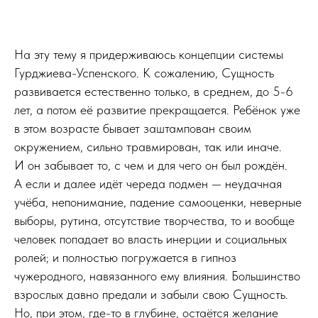
На эту тему я придерживаюсь концепции системы
Гурджиева-Успенского. К сожалению, Сущность
развивается естественно только, в среднем, до 5-6
лет, а потом её развитие прекращается. Ребёнок уже
в этом возрасте бывает заштампован своим
окружением, сильно травмирован, так или иначе.
И он забывает то, с чем и для чего он был рождён.
А если и далее идёт череда подмен — неудачная
учёба, непонимание, падение самооценки, неверные
выборы, рутина, отсутствие творчества, то и вообще
человек попадает во власть инерции и социальных
ролей; и полностью погружается в гипноз
чужеродного, навязанного ему влияния. Большинство
взрослых давно предали и забыли свою Сущность.
Но, при этом, где-то в глубине, остаётся желание