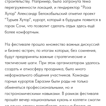
строительству. Например, была затронута тема
перегруженности локаций, и гендиректор "Роза
Хутор" Александр Белокобыльский отметил проект
"Турьев Хутор", курорт, который в будущем появится в
горах Сочи, что позволит сделать отдых здесь ещё
более комфортным.
На фестивале прошло множество важных дискуссий
и бизнес-встреч, по итогам которых, без сомнения,
будут предприняты важные стратегические и
тактические шаги. При этом организаторам удалось
создать и атмосферу праздника, было много
неформального общения участников. Команды
горных курортов Евразии были рады не только
обменяться профессиональными, но и
гастрономическими навыками. В рамках фестиваля
прошёл вечер национальных кухонь и коллеги смогли
за одним столом попробовать разные блюда: от