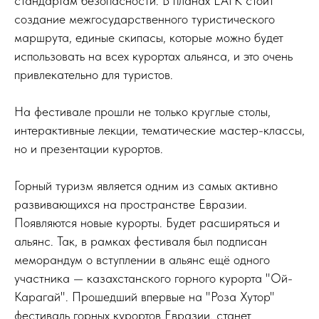
стандартам безопасности. В планах ЕАГК стоит
создание межгосударственного туристического
маршрута, единые скипасы, которые можно будет
использовать на всех курортах альянса, и это очень
привлекательно для туристов.
На фестивале прошли не только круглые столы,
интерактивные лекции, тематические мастер-классы,
но и презентации курортов.
Горный туризм является одним из самых активно
развивающихся на пространстве Евразии.
Появляются новые курорты. Будет расширяться и
альянс. Так, в рамках фестиваля был подписан
меморандум о вступлении в альянс ещё одного
участника — казахстанского горного курорта "Ой-
Карагай". Прошедший впервые на "Роза Хутор"
фестиваль горных курортов Евразии, станет