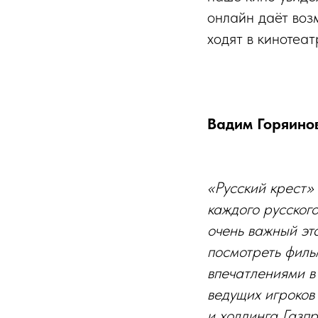
онлайн даёт воз
ходят в кинотеа
Вадим Горяино
«Русский крест»
каждого русског
очень важный эт
посмотреть филь
впечатлениями в
ведущих игроков
и холдинга Газп