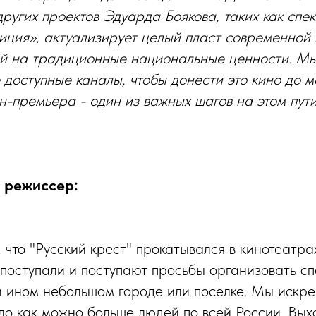
ругих проектов Эдуарда Боякова, таких как спек
иция», актуализирует целый пласт современной 
й на традиционные национальные ценности. М
 доступные каналы, чтобы донести это кино до 
н-премьера - один из важных шагов на этом пути
 режиссер:
 что "Русский крест" прокатывался в кинотеатра
 поступали и поступают просьбы организовать с
и ином небольшом городе или поселке. Мы искре
ло как можно больше людей по всей России. Вы