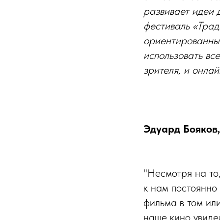
развивает идеи д
фестиваль «Трад
ориентированны
использовать все
зрителя, и онлай
Эдуард Бояков,
"Несмотря на то,
к нам постоянно
фильма в том ил
наше кино увиде