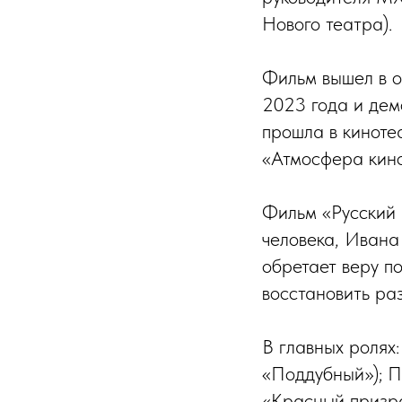
Нового театра).
Фильм вышел в о
2023 года и дем
прошла в киноте
«Атмосфера кино
Фильм «Русский 
человека, Ивана
обретает веру по
восстановить ра
В главных ролях
«Поддубный»); П
«Красный призра