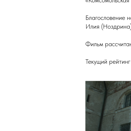
«Комсомольская 
Благословение н
Илия (Ноздрина)
Фильм рассчитан
Текущий рейтинг