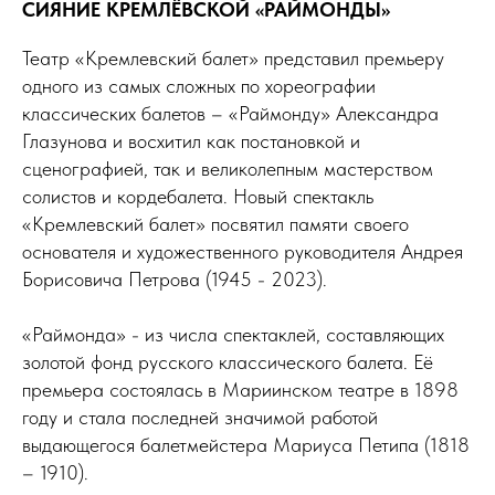
СИЯНИЕ КРЕМЛЁВСКОЙ «РАЙМОНДЫ»
Театр «Кремлевский балет» представил премьеру
одного из самых сложных по хореографии
классических балетов – «Раймонду» Александра
Глазунова и восхитил как постановкой и
сценографией, так и великолепным мастерством
солистов и кордебалета. Новый спектакль
«Кремлевский балет» посвятил памяти своего
основателя и художественного руководителя Андрея
Борисовича Петрова (1945 - 2023).
«Раймонда» - из числа спектаклей, составляющих
золотой фонд русского классического балета. Её
премьера состоялась в Мариинском театре в 1898
году и стала последней значимой работой
выдающегося балетмейстера Мариуса Петипа (1818
– 1910).