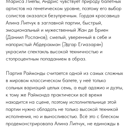
Мариса Лиепы, Андрис чувствует природу балетных
артистов на генетическом уровне, поэтому его выбор
солистов оказался безупречным. Гордая красавица
Алина Липчук в заглавной партии, быстрый,
эмоциональный и мужественный Жан де Бриен
(Даниил Росланов); смелый, уверенный в себе и
напористый Абдерахман (Эдгар Егиазарян)
украсили спектакль высокой техничностью и
стопроцентным попаданием в образ.
Партия Раймонды считается одной из самых сложных
в мировом классическом балете, у неё только
сольных вариаций целых семь, а ещё адажио и дуэты,
к тому же Раймонда практически всё время
находится на сцене, поэтому исполнительнице этой
партии нужно обладать не только высокой техникой
исполнения, но и выносливостью. Всё это с блеском
продемонстрировала Алина Липчук, не единожды в