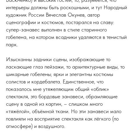
интерьеры должны быть роскошными, и тут Народный
художник России Вячеслав Окунев, автор
сценографии и костюмов, постарался на славу:
супер-занавес выполнен в стиле старинного
гобелена, на котором всадники удаляются в тенистый
парк.
Изысканны задники сцены, изображающие то
ласкающие глаз пейзажи, то архитектурные виды, то
шикарные гобелены; ярки и элегантны костюмы
солистов и кордебалета. Единственное, что
показалось мне утяжеляющим общий «облик»
спектакля, это бордовые занавеси, обрамляющие
сцену в одной из картин, – слишком много
«тяжёлой», объёмной ткани. Но эти занавеси мало
повлияли на восприятие спектакля как лёгкого (по
атмосфере) и воздушного.