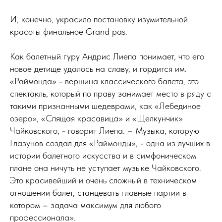
И, конечно, украсило постановку изумительной
красоты финальное Grand pas.
Как балетный гуру Андрис Лиепа понимает, что его
новое детище удалось на славу, и гордится им.
«Раймонда» - вершина классического балета, это
спектакль, который по праву занимает место в ряду с
такими признанными шедеврами, как «Лебединое
озеро», «Спящая красавица» и «Щелкунчик»
Чайковского, - говорит Лиепа. – Музыка, которую
Глазунов создал для «Раймонды», - одна из лучших в
истории балетного искусства и в симфоническом
плане она ничуть не уступает музыке Чайковского.
Это красивейший и очень сложный в техническом
отношении балет, станцевать главные партии в
котором – задача максимум для любого
профессионала».