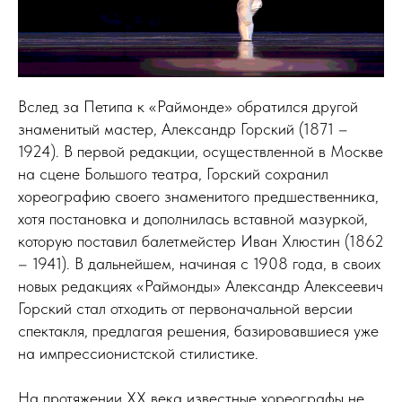
Вслед за Петипа к «Раймонде» обратился другой
знаменитый мастер, Александр Горский (1871 –
1924). В первой редакции, осуществленной в Москве
на сцене Большого театра, Горский сохранил
хореографию своего знаменитого предшественника,
хотя постановка и дополнилась вставной мазуркой,
которую поставил балетмейстер Иван Хлюстин (1862
– 1941). В дальнейшем, начиная с 1908 года, в своих
новых редакциях «Раймонды» Александр Алексеевич
Горский стал отходить от первоначальной версии
спектакля, предлагая решения, базировавшиеся уже
на импрессионистской стилистике.
На протяжении ХХ века известные хореографы не