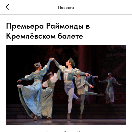
Новости
Премьера Раймонды в
Кремлёвском балете