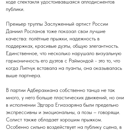
ходе спектакля удостоивавшаяся аплодисментов
публики.
Премьер труппы Заслуженный артист России
Даниил Росланов тоже показал свои лучшие
качества: полётные прыжки, надежность в
поддержках, красивые дуэты, общую элегантность.
Единственное, что несколько нарушало визуальную
гармоничность его дуэтов с Раймондой - это то, что
когда Липчук вставала на пуанты, она оказывалась
выше партнера.
В партии Адберахмана собственно танца не так
много, у него больше пластических движений, но они
в исполнении Эдгара Егиазаряна были предельно
экспрессивны и эмоциональны, а позы – говорящи.
Солист также обладает хорошим прыжком.
Особенно сильно воздействует на публику сцена, в