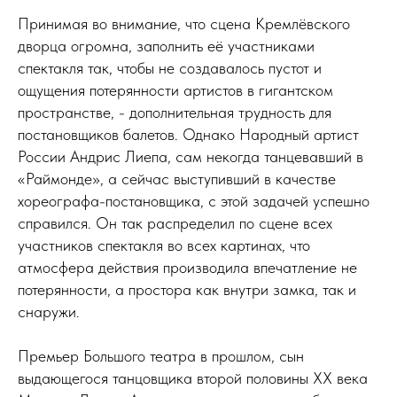
Принимая во внимание, что сцена Кремлёвского
дворца огромна, заполнить её участниками
спектакля так, чтобы не создавалось пустот и
ощущения потерянности артистов в гигантском
пространстве, - дополнительная трудность для
постановщиков балетов. Однако Народный артист
России Андрис Лиепа, сам некогда танцевавший в
«Раймонде», а сейчас выступивший в качестве
хореографа-постановщика, с этой задачей успешно
справился. Он так распределил по сцене всех
участников спектакля во всех картинах, что
атмосфера действия производила впечатление не
потерянности, а простора как внутри замка, так и
снаружи.
Премьер Большого театра в прошлом, сын
выдающегося танцовщика второй половины ХХ века