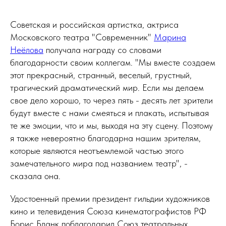
Советская и российская артистка, актриса
Московского театра "Современник"
Марина
Неёлова
получала награду со словами
благодарности своим коллегам. "Мы вместе создаем
этот прекрасный, странный, веселый, грустный,
трагический драматический мир. Если мы делаем
свое дело хорошо, то через пять - десять лет зрители
будут вместе с нами смеяться и плакать, испытывая
те же эмоции, что и мы, выходя на эту сцену. Поэтому
я также невероятно благодарна нашим зрителям,
которые являются неотъемлемой частью этого
замечательного мира под названием театр", -
сказала она.
Удостоенный премии президент гильдии художников
кино и телевидения Союза кинематографистов РФ
Борис Бланк поблагодарил Союз театральных