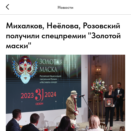
Новости
Михалков, Неёлова, Розовский
получили спецпремии "Золотой
маски"