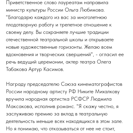
Приветственное слово лауреатам направила
министр культуры России Ольга Любимова.
"Благодарю каждого из вас за многолетнюю
плодотворную работу и трепетное отношение к
своему делу. Вы сохраняете лучшие традиции
отечественной театральной школы и открываете
новые художественные горизонты. Желаю всем
вдохновения и творческих свершений", - огласил ее
речь ведущий церемонии, актер театра Олега
Табакова Артур Касимов.
Награду председателю Союза кинематографистов
России народному артисту РФ Никите Михалкову
вручила народная артистка РСФСР Людмила
Максакова, исполнив романс. "Я скажу честно, я
заслуживаю премию за вклад в театральную
деятельность меньше всех находящихся в этом зале.
Но я понимаю, что отказываться от нее не стоит,