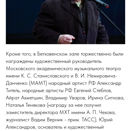
Кроме того, в Бетховенском зале торжественно были
награждены художественный руководитель
Московского академического музыкального театра
имени К. С. Станиславского и В. И. Немировича-
Данченко (МАМТ) народный артист РФ Александр
Титель, народные артисты РФ Евгений Стеблов,
Айрат Ахметшин, Владимир Уваров, Ирина Ситнова,
Наталья Тенякова (награду за нее получил
заместитель директора МХТ имени А. П. Чехова,
журналист Вадим Верник - прим. ТАСС), Юрий
Александров, основатель и художественный