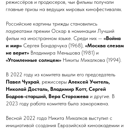
режиссёров и продюсеров, чьи фильмы получали
главные призы на ведущих мировых кинофестивалях.
Российские картины трижды становились
лауреатами премии Оскар в номинации Лучший
фильм на иностранном языке. Среди них —
«Война
и мир»
Сергея Бондарчука (1968),
«Москва слезам
не верит»
Владимира Меньшова (1981) и
«Утомленные солнцем»
Никиты Михалкова (1994).
В 2022 году из комитета вышли его председатель
Павел Чухрай
, режиссеры
Алексей Учитель,
Николай Досталь, Владимир Котт, Сергей
Бодров-старший, Вера Сторожева
и другие. В
2023 году работа комитета была заморожена.
Весной 2022 года Никита Михалков выступил с
инициативой создания Евразийской киноакадемии и