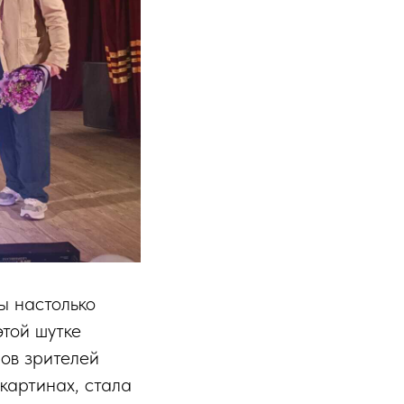
ы настолько
этой шутке
ов зрителей
картинах, стала