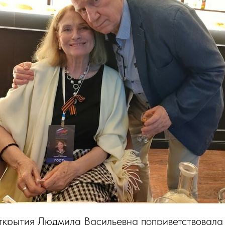
ткрытия Людмила Васильевна поприветствовала