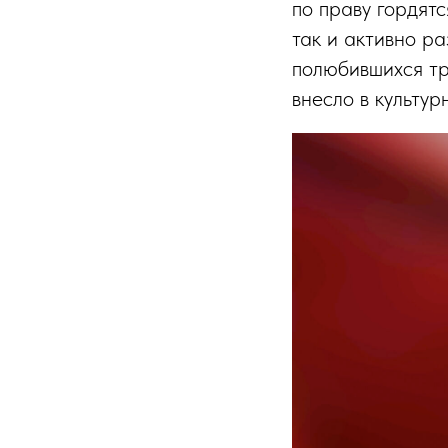
по праву гордятс
так и активно р
полюбившихся тр
внесло в культу