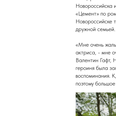
Новороссийска и
«Цемент» по ром
Новороссийске т
дружной семьей.
«Мне очень жаль
актриса, - мне 
Валентин Гафт, 
героиня была за
воспоминания. К,
поэтому большое 