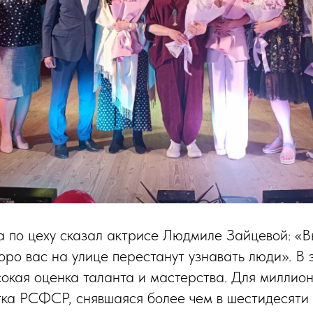
 по цеху сказал актрисе Людмиле Зайцевой: «В
оро вас на улице перестанут узнавать люди». В 
окая оценка таланта и мастерства. Для миллион
ка РСФСР, снявшаяся более чем в шестидесяти 