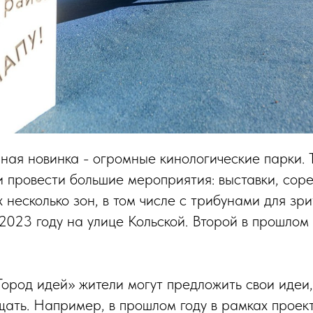
ная новинка - огромные кинологические парки. Т
и провести большие мероприятия: выставки, соре
 несколько зон, в том числе с трибунами для зр
2023 году на улице Кольской. Второй в прошлом 
ород идей» жители могут предложить свои идеи,
щать. Например, в прошлом году в рамках проект