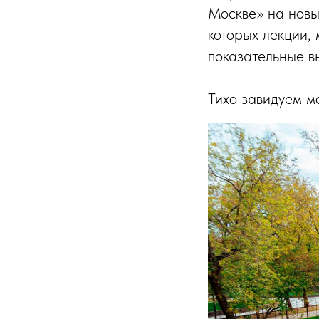
Москве» на новы
которых лекции,
показательные в
Тихо завидуем мо