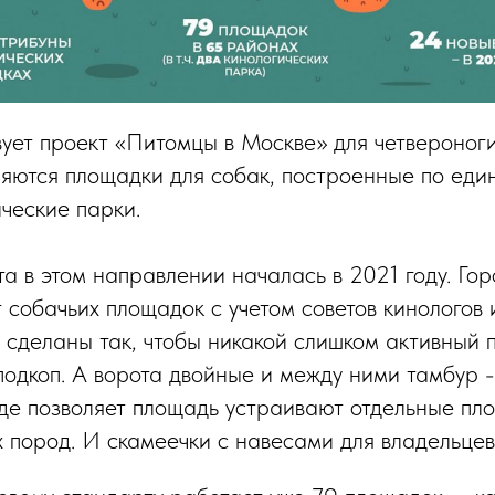
ует проект «Питомцы в Москве» для четвероногих
ляются площадки для собак, построенные по еди
ические парки.
а в этом направлении началась в 2021 году. Го
 собачьих площадок c учетом советов кинологов
 сделаны так, чтобы никакой слишком активный 
подкоп. А ворота двойные и между ними тамбур 
где позволяет площадь устраивают отдельные пл
 пород. И скамеечки с навесами для владельцев