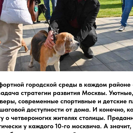
фортной городской среды в каждом районе
задача стратегии развития Москвы. Уютные
веры, современные спортивные и детские 
шаговой доступности от дома. И конечно, 
у о четвероногих жителях столицы. Предан
тически у каждого 10-го москвича. А значит