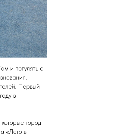
ам и погулять с
внования.
ителей. Первый
году в
 которые город
а «Лето в