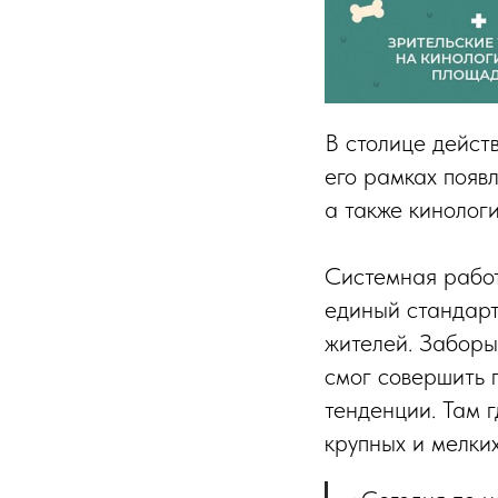
В столице действ
его рамках появ
а также кинолог
Системная работ
единый стандарт
жителей. Заборы
смог совершить 
тенденции. Там 
крупных и мелких