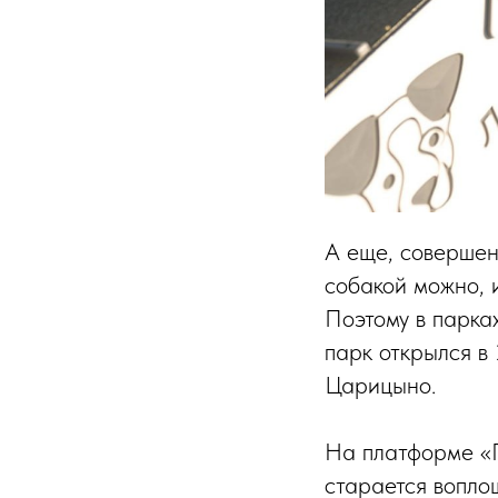
А еще, совершен
собакой можно, 
Поэтому в парках
парк открылся в 
Царицыно.
На платформе «Г
старается вопло