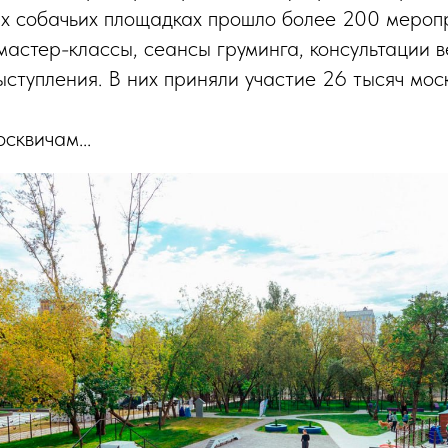
х собачьих площадках прошло более 200 мероп
 мастер-классы, сеансы груминга, консультации 
ыступления. В них приняли участие 26 тысяч мос
сквичам...