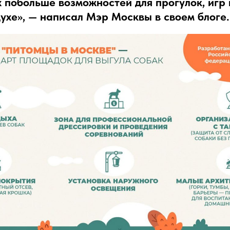
х побольше возможностей для прогулок, игр
ухе», — написал Мэр Москвы в своем блоге.