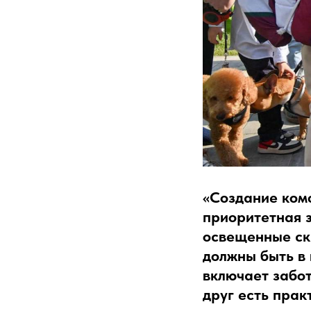
«Создание ком
приоритетная 
освещенные ск
должны быть в 
включает забот
друг есть прак