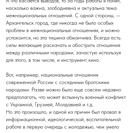
А что касается выводов, то за годы работы я понял,
насколько важна, злободневна и актуальна тема
межнациональных отношений. С одной стороны, —
Архангельск город, где никогда не было особых
проблем в межнациональных отношениях, и можно
успокоится, но эта тишина обманчива. Всегда есть
силы желающие раскачать и обострить отношения
между различными народами, зачастую используя
для этого, в том числе, и инструмент кино.
Вот, например, национальные отношения
современной России с соседними братскими
народами. Разве можно было еще совсем недавно
предполагать, что может вспыхнуть военный конфликт
с Украиной, Грузией, Молдавией и т.д.
Но это произошло, и одной из причин был провал в
информационной, идеологической, воспитательной
работе в первую очередь с молодежью, чем умело