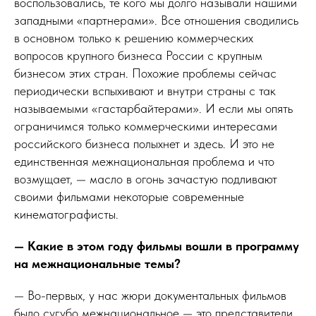
воспользовались, те кого мы долго называли нашими
западными «партнерами». Все отношения сводились
в основном только к решению коммерческих
вопросов крупного бизнеса России с крупным
бизнесом этих стран. Похожие проблемы сейчас
периодически вспыхивают и внутри страны с так
называемыми «гастарбайтерами». И если мы опять
ограничимся только коммерческими интересами
российского бизнеса полыхнет и здесь. И это не
единственная межнациональная проблема и что
возмущает, — масло в огонь зачастую подливают
своими фильмами некоторые современные
кинематографисты.
— Какие в этом году фильмы вошли в программу
на межнациональные темы?
— Во-первых, у нас жюри документальных фильмов
было сугубо межнациональное — это представители