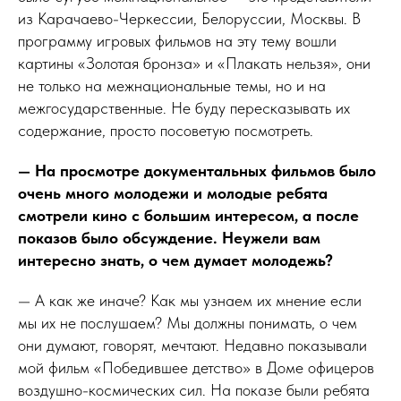
из Карачаево-Черкессии, Белоруссии, Москвы. В
программу игровых фильмов на эту тему вошли
картины «Золотая бронза» и «Плакать нельзя», они
не только на межнациональные темы, но и на
межгосударственные. Не буду пересказывать их
содержание, просто посоветую посмотреть.
— На просмотре документальных фильмов было
очень много молодежи и молодые ребята
смотрели кино с большим интересом, а после
показов было обсуждение. Неужели вам
интересно знать, о чем думает молодежь?
— А как же иначе? Как мы узнаем их мнение если
мы их не послушаем? Мы должны понимать, о чем
они думают, говорят, мечтают. Недавно показывали
мой фильм «Победившее детство» в Доме офицеров
воздушно-космических сил. На показе были ребята