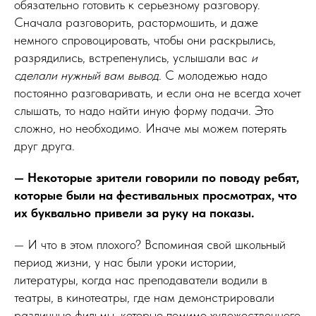
обязательно готовить к серьезному разговору.
Сначала разговорить, растормошить, и даже
немного спровоцировать, чтобы они раскрылись,
разрядились, встрепенулись, услышали вас
и
сделали нужный вам вывод.
С молодежью надо
постоянно разговаривать, и если она не всегда хочет
слышать, то надо найти иную форму подачи. Это
сложно, но необходимо. Иначе мы можем потерять
друг друга.
— Некоторые зрители говорили по поводу ребят,
которые были на фестивальных просмотрах, что
их буквально привели за руку на показы.
— И что в этом плохого? Вспоминая свой школьный
период жизни, у нас были уроки истории,
литературы, когда нас преподаватели водили в
театры, в кинотеатры, где нам демонстрировали
различные фильмы, которые помимо художественного