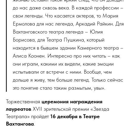
до нас даже сквозь века. В каждой профессии –
свои легенды. Что касается актеров, то Мария
Ермолова для нас легенда, Аркадий Райкин. Для
Вахтанговского театра легенда – Юлия
Борисова, для Театра Пушкина, который
находится в бывшем здании Камерного театра –
Алиса Коонен. Интересно про них читать – как
они играли, какими их видели, какие эмоции
испытывали от встречи с ними. Вообще, чем
дольше я живу, тем больше легенд. Только сейчас
это понятие стало таким размытым, увы».
Торжественная
церемония награждения
лауреатов
XVII зрительской премии «Звезда
Театрала» пройдет
16 декабря в Театре
Вахтангова
.