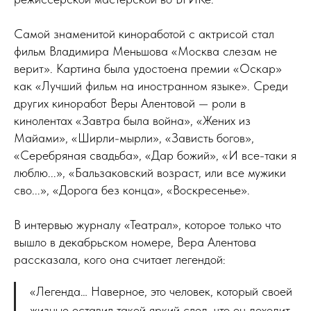
Самой знаменитой киноработой с актрисой стал
фильм Владимира Меньшова «Москва слезам не
верит». Картина была удостоена премии «Оскар»
как «Лучший фильм на иностранном языке». Среди
других киноработ Веры Алентовой — роли в
кинолентах «Завтра была война», «Жених из
Майами», «Ширли-мырли», «Зависть богов»,
«Серебряная свадьба», «Дар божий», «И все-таки я
люблю...», «Бальзаковский возраст, или все мужики
сво...», «Дорога без конца», «Воскресенье».
В интервью журналу «Театрал», которое только что
вышло в декабрьском номере, Вера Алентова
рассказала, кого она считает легендой:
«Легенда… Наверное, это человек, который своей
жизнью оставил такой яркий след, что он доходит