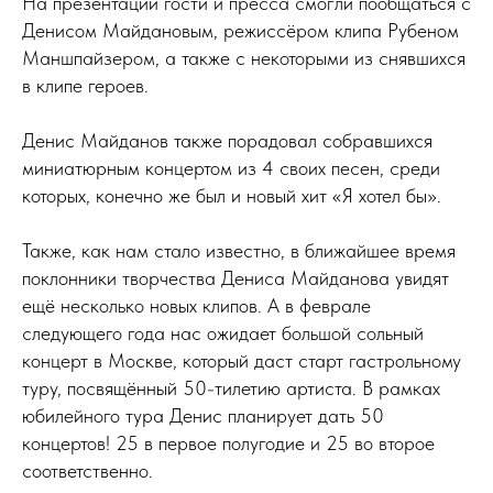
На презентации гости и пресса смогли пообщаться с
Денисом Майдановым, режиссёром клипа Рубеном
Маншпайзером, а также с некоторыми из снявшихся
в клипе героев.
Денис Майданов также порадовал собравшихся
миниатюрным концертом из 4 своих песен, среди
которых, конечно же был и новый хит «Я хотел бы».
Также, как нам стало известно, в ближайшее время
поклонники творчества Дениса Майданова увидят
ещё несколько новых клипов. А в феврале
следующего года нас ожидает большой сольный
концерт в Москве, который даст старт гастрольному
туру, посвящённый 50-тилетию артиста. В рамках
юбилейного тура Денис планирует дать 50
концертов! 25 в первое полугодие и 25 во второе
соответственно.