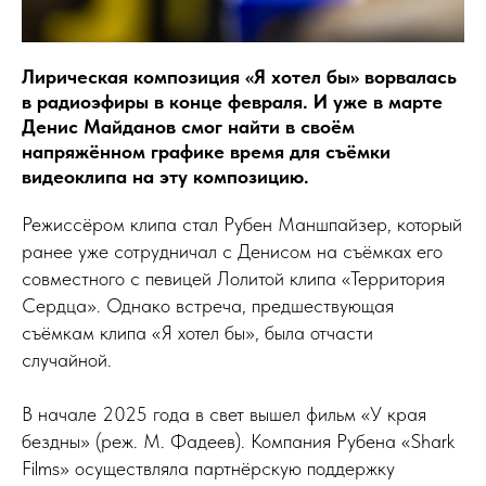
Лирическая композиция «Я хотел бы» ворвалась
в радиоэфиры в конце февраля. И уже в марте
Денис Майданов смог найти в своём
напряжённом графике время для съёмки
видеоклипа на эту композицию.
Режиссёром клипа стал Рубен Маншпайзер, который
ранее уже сотрудничал с Денисом на съёмках его
совместного с певицей Лолитой клипа «Территория
Сердца». Однако встреча, предшествующая
съёмкам клипа «Я хотел бы», была отчасти
случайной.
В начале 2025 года в свет вышел фильм «У края
бездны» (реж. М. Фадеев). Компания Рубена «Shark
Films» осуществляла партнёрскую поддержку