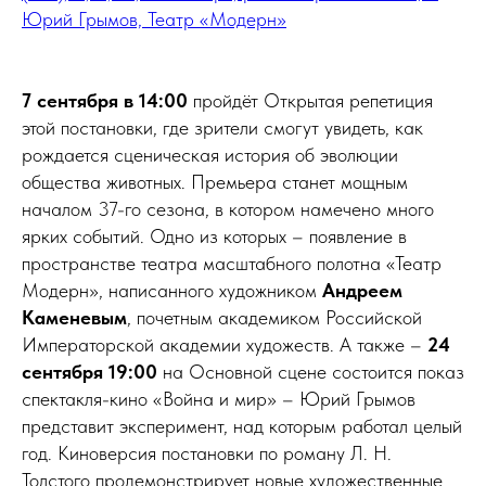
Юрий Грымов, Театр «Модерн»
7 сентября в 14:00
пройдёт Открытая репетиция
этой постановки, где зрители смогут увидеть, как
рождается сценическая история об эволюции
общества животных. Премьера станет мощным
началом 37-го сезона, в котором намечено много
ярких событий. Одно из которых – появление в
пространстве театра масштабного полотна «Театр
Модерн», написанного художником
Андреем
Каменевым
, почетным академиком Российской
Императорской академии художеств. А также –
24
сентября
19:00
на Основной сцене состоится показ
спектакля-кино «Война и мир» – Юрий Грымов
представит эксперимент, над которым работал целый
год. Киноверсия постановки по роману Л. Н.
Толстого продемонстрирует новые художественные