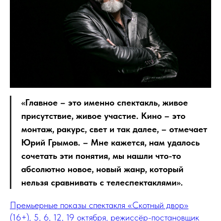
«Главное – это именно спектакль, живое
присутствие, живое участие. Кино – это
монтаж, ракурс, свет и так далее, – отмечает
Юрий Грымов. – Мне кажется, нам удалось
сочетать эти понятия, мы нашли что-то
абсолютно новое, новый жанр, который
нельзя сравнивать с телеспектаклями».
Премьерные показы спектакля «Скотный двор»
(16+), 5, 6, 12, 19 октября, режиссёр-постановщик