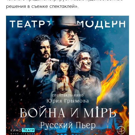
решения в съемке спектаклей».