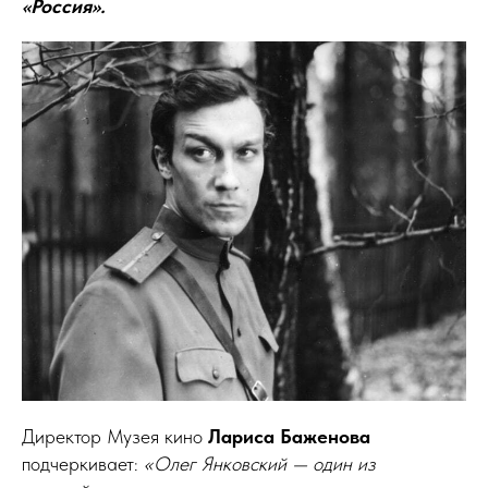
«Россия».
Директор Музея кино
Лариса Баженова
подчеркивает:
«Олег Янковский — один из