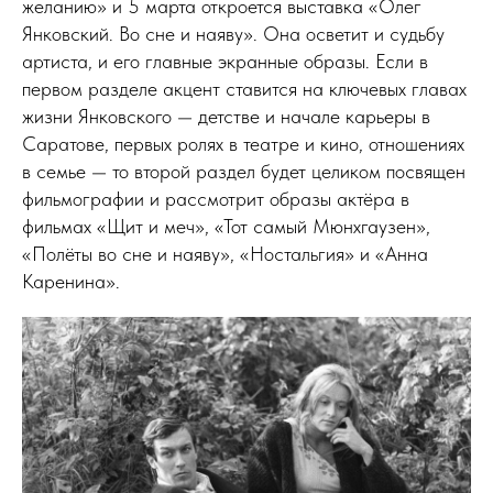
желанию» и 5 марта откроется выставка «Олег
Янковский. Во сне и наяву». Она осветит и судьбу
артиста, и его главные экранные образы. Если в
первом разделе акцент ставится на ключевых главах
жизни Янковского — детстве и начале карьеры в
Саратове, первых ролях в театре и кино, отношениях
в семье — то второй раздел будет целиком посвящен
фильмографии и рассмотрит образы актёра в
фильмах «Щит и меч», «Тот самый Мюнхгаузен»,
«Полёты во сне и наяву», «Ностальгия» и «Анна
Каренина».