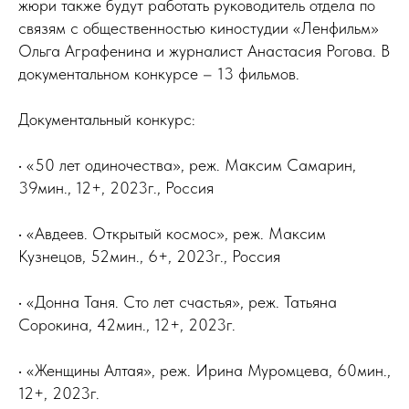
жюри также будут работать руководитель отдела по
связям с общественностью киностудии «Ленфильм»
Ольга Аграфенина и журналист Анастасия Рогова. В
документальном конкурсе – 13 фильмов.
Документальный конкурс:
• «50 лет одиночества», реж. Максим Самарин,
39мин., 12+, 2023г., Россия
• «Авдеев. Открытый космос», реж. Максим
Кузнецов, 52мин., 6+, 2023г., Россия
• «Донна Таня. Сто лет счастья», реж. Татьяна
Сорокина, 42мин., 12+, 2023г.
• «Женщины Алтая», реж. Ирина Муромцева, 60мин.,
12+, 2023г.