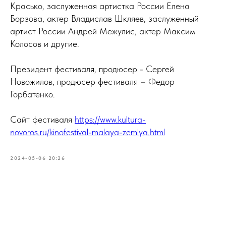
Красько, заслуженная артистка России Елена
Борзова, актер Владислав Шкляев, заслуженный
артист России Андрей Межулис, актер Максим
Колосов и другие.
Президент фестиваля, продюсер - Сергей
Новожилов, продюсер фестиваля – Федор
Горбатенко.
Сайт фестиваля
https://www.kultura-
novoros.ru/kinofestival-malaya-zemlya.html
2024-05-06 20:26