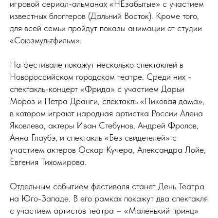
игровой сериал-альманах «НЕзабытые» с участием
известных блоггеров (Дальний Восток). Кроме того,
для всей семьи пройдут показы анимации от студии
«Союзмультфильм».
На фестивале покажут несколько спектаклей в
Новороссийском городском театре. Среди них -
спектакль-концерт «Фрида» с участием Дарьи
Мороз и Петра Дранги, спектакль «Пиковая дама»,
в котором играют народная артистка России Алена
Яковлева, актеры Иван Стебунов, Андрей Фролов,
Анна Глаубэ, и спектакль «Без свидетелей» с
участием актеров Оскар Кучера, Александра Лойе,
Евгения Тихомирова.
Отдельным событием фестиваля станет День Театра
на Юго-Западе. В его рамках покажут два спектакля
с участием артистов театра – «Маленький принц»