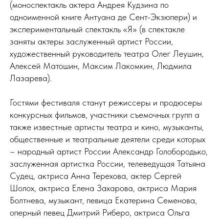
(моноспектакль актера Андрея Кудзина по
одноименной книге Антуана де Сент-Экзюпери) и
экспериментальный спектакль «Я» (в спектакле
заняты актеры заслуженный артист России,
художественный руководитель театра Олег Леушин,
Алексей Матошин, Максим Лакомкин, Людмила
Лазарева).
Гостями фестиваля станут режиссеры и продюсеры
конкурсных фильмов, участники съемочных групп а
также известные артисты театра и кино, музыканты,
общественные и театральные деятели среди которых
– народный артист России Александр Голобородько,
заслуженная артистка России, телеведущая Татьяна
Судец, актриса Анна Терехова, актер Сергей
Шолох, актриса Елена Захарова, актриса Мария
Болтнева, музыкант, певица Екатерина Семенова,
оперный певец Дмитрий Риберо, актриса Ольга