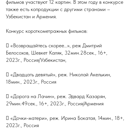
фильмов участвуют 12 картин. В этом году в конкурсе
также есть копродукции с другими странами –
Узбекистан и Армения.
Конкурс короткометражных фильмов:
 «Возвращайтесь скорее…», реж Дмитрий
Белосохов, Шевкет Каляк, 32мин.28сек., 16+,
2023г., Россия/Узбекистан,
 «Двадцать девятый», реж. Николай Акелькин,
18мин., 2023г., Россия
 «Дорога на Лачин», реж. Эдвард Казарян,
29мин.49сек., 16+, 2023г., Россия/Армения
 «Дочки-матери», реж. Ирина Бокатая, 14мин., 18+,
2023г., Россия