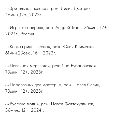
• «Зрительная полоса», реж. Лилия Дмитрик,
46мин.,12+, 2023г.
• «Игры кентавров», реж. Андрей Титов, 26мин., 12+,
2024г., Россия
• «Когда придёт весна», реж. Юлия Клименко,
61мин.23сек., 16+, 2023г.
• «Невечная мерзлота», реж. Яна Рубановская,
73мин., 12+, 2023г.
• «Паровозных дел мастер…», реж. Павел Селин,
73мин., 12+, 2023г.
• «Русские люди», реж. Павел Фаттахутдинов,
56мин., 12+, 2024г.