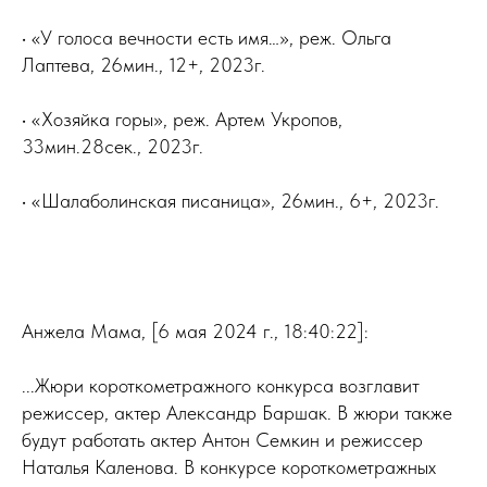
• «У голоса вечности есть имя…», реж. Ольга
Лаптева, 26мин., 12+, 2023г.
• «Хозяйка горы», реж. Артем Укропов,
33мин.28сек., 2023г.
• «Шалаболинская писаница», 26мин., 6+, 2023г.
Анжела Мама, [6 мая 2024 г., 18:40:22]:
...Жюри короткометражного конкурса возглавит
режиссер, актер Александр Баршак. В жюри также
будут работать актер Антон Семкин и режиссер
Наталья Каленова. В конкурсе короткометражных