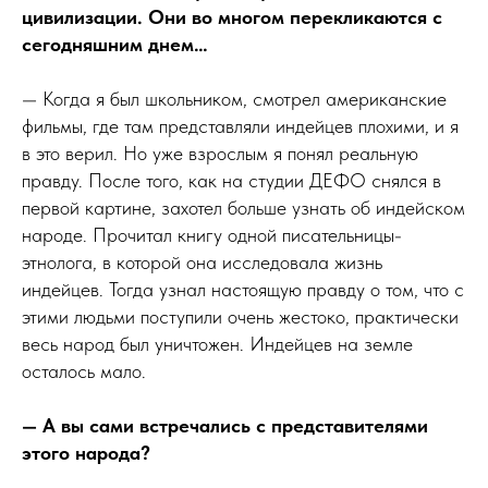
цивилизации. Они во многом перекликаются с
сегодняшним днем…
— Когда я был школьником, смотрел американские
фильмы, где там представляли индейцев плохими, и я
в это верил. Но уже взрослым я понял реальную
правду. После того, как на студии ДЕФО снялся в
первой картине, захотел больше узнать об индейском
народе. Прочитал книгу одной писательницы-
этнолога, в которой она исследовала жизнь
индейцев. Тогда узнал настоящую правду о том, что с
этими людьми поступили очень жестоко, практически
весь народ был уничтожен. Индейцев на земле
осталось мало.
— А вы сами встречались с представителями
этого народа?