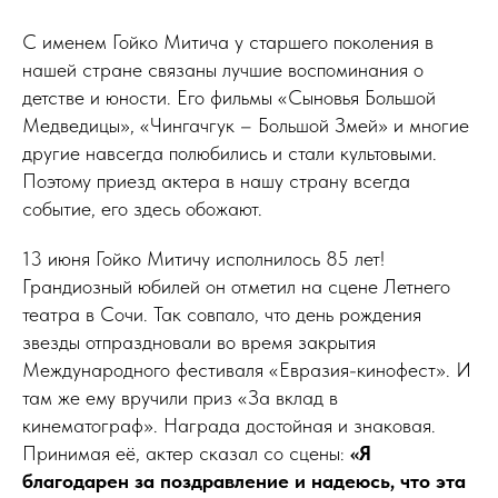
С именем Гойко Митича у старшего поколения в
нашей стране связаны лучшие воспоминания о
детстве и юности. Его фильмы «Сыновья Большой
Медведицы», «Чингачгук – Большой Змей» и многие
другие навсегда полюбились и стали культовыми.
Поэтому приезд актера в нашу страну всегда
событие, его здесь обожают.
13 июня Гойко Митичу исполнилось 85 лет!
Грандиозный юбилей он отметил на сцене Летнего
театра в Сочи. Так совпало, что день рождения
звезды отпраздновали во время закрытия
Международного фестиваля «Евразия-кинофест». И
там же ему вручили приз «За вклад в
кинематограф». Награда достойная и знаковая.
Принимая её, актер сказал со сцены:
«Я
благодарен за поздравление и надеюсь, что эта