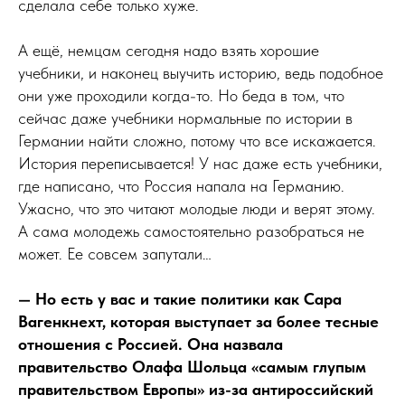
сделала себе только хуже.
А ещё, немцам сегодня надо взять хорошие
учебники, и наконец выучить историю, ведь подобное
они уже проходили когда-то. Но беда в том, что
сейчас даже учебники нормальные по истории в
Германии найти сложно, потому что все искажается.
История переписывается! У нас даже есть учебники,
где написано, что Россия напала на Германию.
Ужасно, что это читают молодые люди и верят этому.
А сама молодежь самостоятельно разобраться не
может. Ее совсем запутали…
— Но есть у вас и такие политики как Сара
Вагенкнехт, которая выступает за более тесные
отношения с Россией. Она назвала
правительство Олафа Шольца «самым глупым
правительством Европы» из-за антироссийский