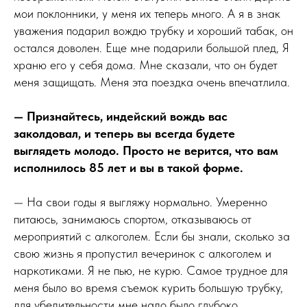
мои поклонники, у меня их теперь много. А я в знак
уважения подарил вождю трубку и хороший табак, он
остался доволен. Еще мне подарили большой плед, Я
храню его у себя дома. Мне сказали, что он будет
меня защищать. Меня эта поездка очень впечатлила.
— Признайтесь, индейский вождь вас
заколдовал, и теперь вы всегда будете
выглядеть молодо. Просто не верится, что вам
исполнилось 85 лет и вы в такой форме.
— На свои годы я выгляжу нормально. Умеренно
питаюсь, занимаюсь спортом, отказываюсь от
мероприятий с алкоголем. Если бы знали, сколько за
свою жизнь я пропустил вечеринок с алкоголем и
наркотиками. Я не пью, не курю. Самое трудное для
меня было во время съемок курить большую трубку,
для убедительности мне надо было глубоко