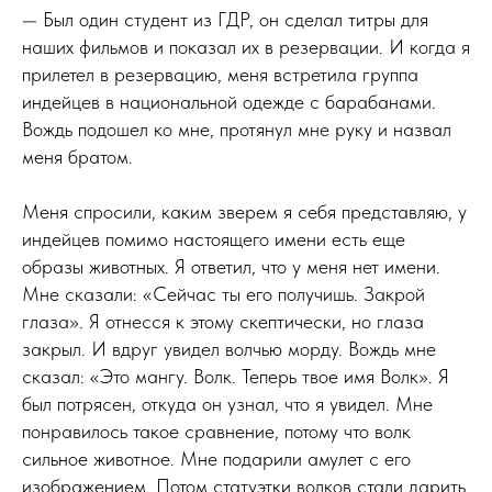
— Был один студент из ГДР, он сделал титры для
наших фильмов и показал их в резервации. И когда я
прилетел в резервацию, меня встретила группа
индейцев в национальной одежде с барабанами.
Вождь подошел ко мне, протянул мне руку и назвал
меня братом.
Меня спросили, каким зверем я себя представляю, у
индейцев помимо настоящего имени есть еще
образы животных. Я ответил, что у меня нет имени.
Мне сказали: «Сейчас ты его получишь. Закрой
глаза». Я отнесся к этому скептически, но глаза
закрыл. И вдруг увидел волчью морду. Вождь мне
сказал: «Это мангу. Волк. Теперь твое имя Волк». Я
был потрясен, откуда он узнал, что я увидел. Мне
понравилось такое сравнение, потому что волк
сильное животное. Мне подарили амулет с его
изображением. Потом статуэтки волков стали дарить