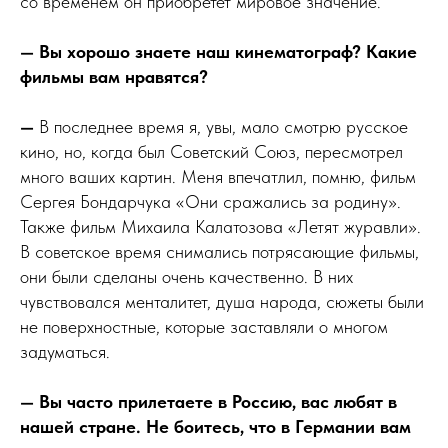
со временем он приобретет мировое значение.
— Вы хорошо знаете наш кинематограф? Какие
фильмы вам нравятся?
—
В последнее время я, увы, мало смотрю русское
кино, но, когда был Советский Союз, пересмотрел
много ваших картин. Меня впечатлил, помню, фильм
Сергея Бондарчука «Они сражались за родину».
Также фильм Михаила Калатозова «Летят журавли».
В советское время снимались потрясающие фильмы,
они были сделаны очень качественно. В них
чувствовался менталитет, душа народа, сюжеты были
не поверхностные, которые заставляли о многом
задуматься.
— Вы часто прилетаете в Россию, вас любят в
нашей стране. Не боитесь, что в Германии вам