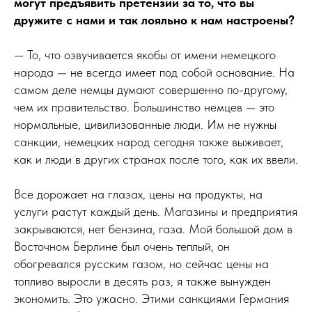
могут предъявить претензии за то, что вы
дружите с нами и так лояльно к нам настроены?
—
То, что озвучивается якобы от имени немецкого
народа — не всегда имеет под собой основание. На
самом деле немцы думают совершенно по-другому,
чем их правительство. Большинство немцев — это
нормальные, цивилизованные люди. Им не нужны
санкции, немецких народ сегодня также выживает,
как и люди в других странах после того, как их ввели.
Все дорожает на глазах, цены на продукты, на
услуги растут каждый день. Магазины и предприятия
закрываются, нет бензина, газа. Мой большой дом в
Восточном Берлине был очень теплый, он
обогревался русским газом, но сейчас цены на
топливо выросли в десять раз, я также вынужден
экономить. Это ужасно. Этими санкциями Германия