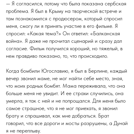
— Я согласился, потому что была показана сербская
проблема. Я был в Крыму на творческой встрече и
там познакомился с продюсером, который спросил
меня, смогу ли я принять участие в его фильме. Я
спросил: «Какая тема?» Он ответил: «Балканская
война». Я даже не прочитал сценарий и сразу дал
согласие. Фильм получился хороший, но тяжелый, в
нем правдиво показано, то, что происходило.
Когда бомбили Югославию, я был в Берлине, каждый
вечер звонил маме, не мог найти себе место, зная,
что моих родных бомбят. Мама переживала, что она
больше меня не увидит. И ее страхи случились, она
умерла, я так с ней и не попрощался. Для меня было
самое страшное, что я не мог приехать, я звонил
брату и спрашивал, как мне добраться. Брат
говорил, что все дороги и мосты разрушены, а Дунай
я не переплыву.