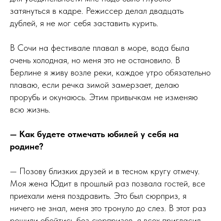
затянуться в кадре. Режиссер делал двадцать
дублей, я не мог себя заставить курить.
В Сочи на фестивале плавал в море, вода была
очень холодная, но меня это не остановило. В
Берлине я живу возле реки, каждое утро обязательно
плаваю, если речка зимой замерзает, делаю
прорубь и окунаюсь. Этим привычкам не изменяю
всю жизнь.
— Как будете отмечать юбилей у себя на
родине?
— Позову близких друзей и в тесном кругу отмечу.
Моя жена Юдит в прошлый раз позвала гостей, все
приехали меня поздравить. Это был сюрприз, я
ничего не знал, меня это тронуло до слез. В этот раз
решили обойтись без сюрпризов, я всех пригласил