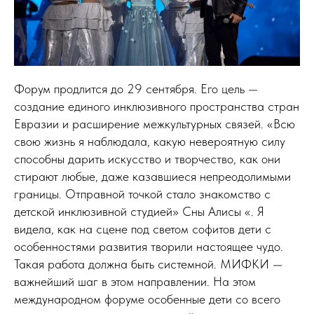
Форум продлится до 29 сентября. Его цель —
создание единого инклюзивного пространства стран
Евразии и расширение межкультурных связей. «Всю
свою жизнь я наблюдала, какую невероятную силу
способны дарить искусство и творчество, как они
стирают любые, даже казавшиеся непреодолимыми
границы. Отправной точкой стало знакомство с
детской инклюзивной студией» Сны Алисы «. Я
видела, как на сцене под светом софитов дети с
особенностями развития творили настоящее чудо.
Такая работа должна быть системной. МИФКИ —
важнейший шаг в этом направлении. На этом
международном форуме особенные дети со всего