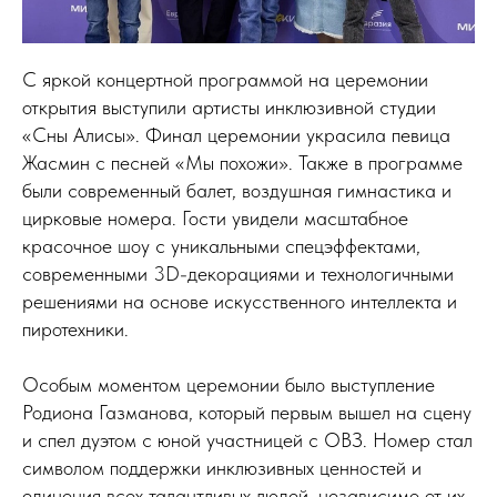
С яркой концертной программой на церемонии
открытия выступили артисты инклюзивной студии
«Сны Алисы». Финал церемонии украсила певица
Жасмин с песней «Мы похожи». Также в программе
были современный балет, воздушная гимнастика и
цирковые номера. Гости увидели масштабное
красочное шоу с уникальными спецэффектами,
современными 3D-декорациями и технологичными
решениями на основе искусственного интеллекта и
пиротехники.
Особым моментом церемонии было выступление
Родиона Газманова, который первым вышел на сцену
и спел дуэтом с юной участницей с ОВЗ. Номер стал
символом поддержки инклюзивных ценностей и
единения всех талантливых людей, независимо от их