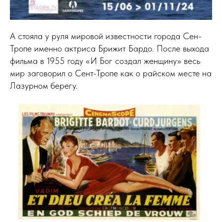
А стояла у руля мировой известности города Сен-
Тропе именно актриса Брижит Бардо. После выхода
фильма в 1955 году «И Бог создал женщину» весь
мир заговорил о Сент-Тропе как о райском месте на
Лазурном берегу.