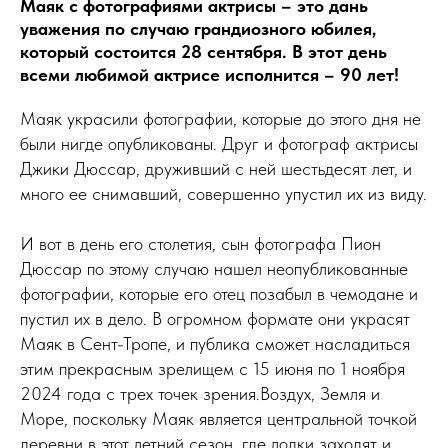
Маяк с фотографиями актрисы – это дань
уважения по случаю грандиозного юбилея,
который состоится 28 сентября. В этот день
всеми любимой актрисе исполнится – 90 лет!
Маяк украсили фотографии, которые до этого дня не
были нигде опубликованы. Друг и фотограф актрисы
Джики Дюссар, друживший с ней шестьдесят лет, и
много ее снимавший, совершенно упустил их из виду.
И вот в день его столетия, сын фотографа Пион
Дюссар по этому случаю нашел неопубликованные
фотографии, которые его отец позабыл в чемодане и
пустил их в дело. В огромном формате они украсят
Маяк в Сент-Тропе, и публика сможет насладиться
этим прекрасным зрелищем с 15 июня по 1 ноября
2024 года с трех точек зрения.Воздух, Земля и
Море, поскольку Маяк является центральной точкой
деревни в этот летний сезон, где лодки заходят и