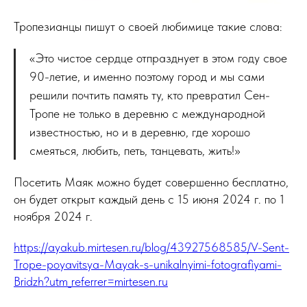
Тропезианцы пишут о своей любимице такие слова:
«Это чистое сердце отпразднует в этом году свое
90-летие, и именно поэтому город и мы сами
решили почтить память ту, кто превратил Сен-
Тропе не только в деревню с международной
известностью, но и в деревню, где хорошо
смеяться, любить, петь, танцевать, жить!»
Посетить Маяк можно будет совершенно бесплатно,
он будет открыт каждый день с 15 июня 2024 г. по 1
ноября 2024 г.
https://ayakub.mirtesen.ru/blog/43927568585/V-Sent-
Trope-poyavitsya-Mayak-s-unikalnyimi-fotografiyami-
Bridzh?utm_referrer=mirtesen.ru