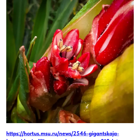
https://hortus.msu.ru/news/2546-gigantskaja-