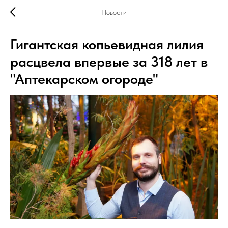
Новости
Гигантская копьевидная лилия
расцвела впервые за 318 лет в
"Аптекарском огороде"