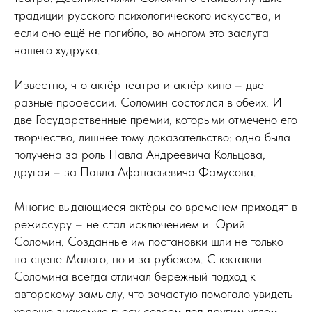
традиции русского психологического искусства, и
если оно ещё не погибло, во многом это заслуга
нашего худрука.
Известно, что актёр театра и актёр кино – две
разные профессии. Соломин состоялся в обеих. И
две Государственные премии, которыми отмечено его
творчество, лишнее тому доказательство: одна была
получена за роль Павла Андреевича Кольцова,
другая – за Павла Афанасьевича Фамусова.
Многие выдающиеся актёры со временем приходят в
режиссуру – не стал исключением и Юрий
Соломин. Созданные им постановки шли не только
на сцене Малого, но и за рубежом. Спектакли
Соломина всегда отличал бережный подход к
авторскому замыслу, что зачастую помогало увидеть
хорошо знакомую пьесу совсем под другим углом.