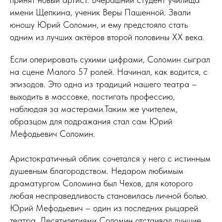
имени Щепкина, ученик Веры Пашенной. Звали
юношу Юрий Соломин, и ему предстояло стать
одним из лучших актёров второй половины XX века.
Если оперировать сухими цифрами, Соломин сыграл
на сцене Малого 57 ролей. Начинал, как водится, с
эпизодов. Это одна из традиций нашего театра –
выходить в массовке, постигать профессию,
наблюдая за мастерами.Таким же учителем,
образцом для подражания стал сам Юрий
Мефодьевич Соломин.
Аристократичный облик сочетался у него с истинным
душевным благородством. Недаром любимым
драматургом Соломина был Чехов, для которого
любая несправедливость становилась личной болью.
Юрий Мефодьевич – один из последних рыцарей
театра. Десятилетиями Соломин отстаивал лучшие