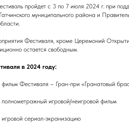
естиваль пройдет с 3 по 7 июля 2024 г. при под
атчинского муниципального района и Правител
бласти.
оприятия Фестиваля, кроме Церемоний Открыти
иционно остается свободным.
иваля в 2024 году:
й фильм Фестиваля – Гран-при «Гранатовый бра
й полнометражный игровой/неигровой фильм
й игровой сериал-экранизацию