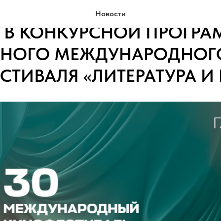
ЖАЕТСЯ ПРИЕМ ЗАЯВОК 
Новости
 В КОНКУРСНОЙ ПРОГРА
НОГО МЕЖДУНАРОДНОГ
ТИВАЛЯ «ЛИТЕРАТУРА И