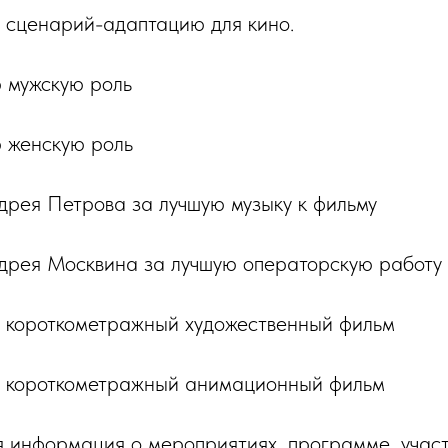
й сценарий-адаптацию для кино.
ю мужскую роль
ю женскую роль
дрея Петрова за лучшую музыку к фильму
дрея Москвина за лучшую операторскую работу
й короткометражный художественный фильм
ий короткометражный анимационный фильм
 информация о мероприятиях, программе, участ