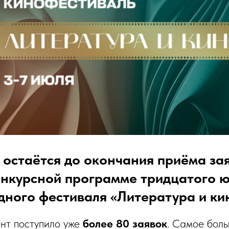
 остаётся до окончания приёма за
конкурсной программе тридцатого 
ного фестиваля «Литература и ки
т поступило уже
более 80 заявок
. Самое боль