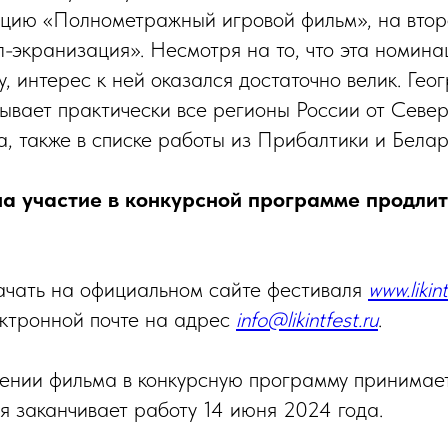
цию «Полнометражный игровой фильм», на втор
-экранизация». Несмотря на то, что эта номин
ду, интерес к ней оказался достаточно велик. Гео
тывает практически все регионы России от Севе
а, также в списке работы из Прибалтики и Белар
а участие в конкурсной программе продлит
ачать на официальном сайте фестиваля
www.likint
ектронной почте на адрес
info@likintfest.ru
.
ении фильма в конкурсную программу принимае
ая заканчивает работу 14 июня 2024 года.