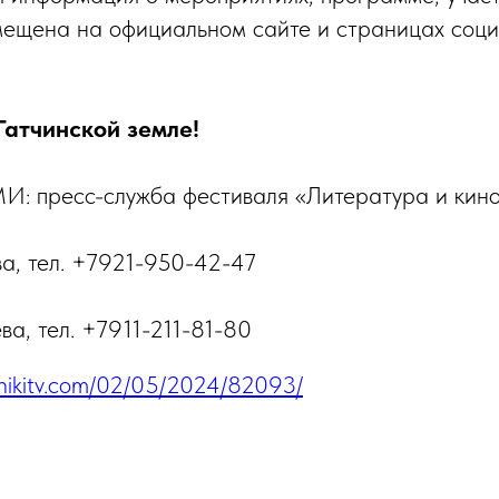
ещена на официальном сайте и страницах соци
Гатчинской земле!
И: пресс-служба фестиваля «Литература и кин
а, тел. +7921-950-42-47
а, тел. +7911-211-81-80
tnikitv.com/02/05/2024/82093/