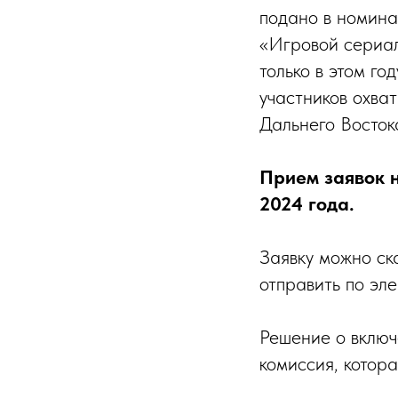
подано в номина
«Игровой сериал
только в этом го
участников охва
Дальнего Восток
Прием заявок н
2024 года.
Заявку можно ск
отправить по эл
Решение о включ
комиссия, котор