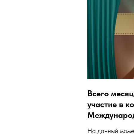
Всего месяц
участие в 
Международ
На данный момен