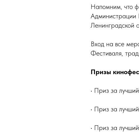
Напомним, что ф
Администрации Г
Ленинградской о
Вход на все мер
Фестиваля, трад
Призы кинофест
• Приз за лучши
• Приз за лучши
• Приз за лучши