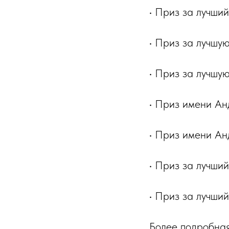
• Приз за лучши
• Приз за лучшу
• Приз за лучшу
• Приз имени Ан
• Приз имени Ан
• Приз за лучши
• Приз за лучш
Более подробная