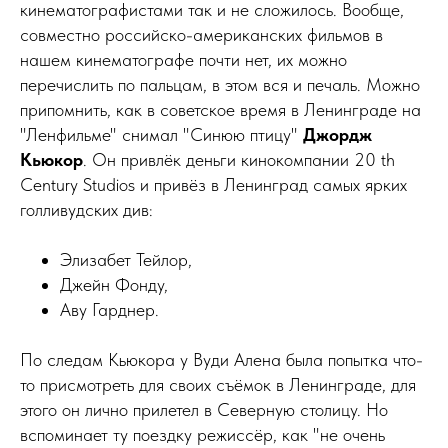
кинематографистами так и не сложилось. Вообще,
совместно российско-американских фильмов в
нашем кинематографе почти нет, их можно
перечислить по пальцам, в этом вся и печаль. Можно
припомнить, как в советское время в Ленинграде на
"Ленфильме" снимал "Синюю птицу"
Джордж
Кьюкор
. Он привлёк деньги кинокомпании 20 th
Century Studios и привёз в Ленинград самых ярких
голливудских див:
Элизабет Тейлор,
Джейн Фонду,
Аву Гарднер.
По следам Кьюкора у Вуди Алена была попытка что-
то присмотреть для своих съёмок в Ленинграде, для
этого он лично прилетел в Северную столицу. Но
вспоминает ту поездку режиссёр, как "не очень