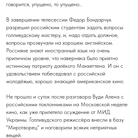
говорится, упущено, то упущено…
В завершении телесессии Федор Бондарчук
разрешил российским студентам задать вопросы
голливудскому мастеру, и, надо отдать должное,
вопросы прозвучали на хорошем английском.
Россияне знают иностранный язык на очень
приличном уровне, что наверняка было приятно
истинному патриоту далёкого Манхеттена. И он с
удовольствием побеседовал с российской
молодёжью, хорошо знающей американское кино.
Не прошло и суток после разговора Вуди Алена с
российскими поклонниками на Московской неделе
кино, как уже прилетело осуждение от МИД
Украины. Голливудского режиссёра внесли в базу
"Миротворец" и наговорили всяких неприятных
вещей.