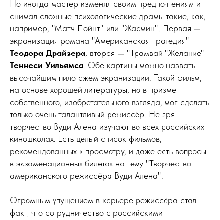
Но иногда мастер изменял своим предпочтениям и
снимал сложные психологические драмы такие, как,
например, "Матч Пойнт" или "Жасмин". Первая —
экранизация романа "Американская трагедия"
Теодора Драйзера
, вторая — "Трамвай "Желание"
Теннеси Уильямса
. Обе картины можно назвать
высочайшим пилотажем экранизации. Такой фильм,
на основе хорошей литературы, но в призме
собственного, изобретательного взгляда, мог сделать
только очень талантливый режиссёр. Не зря
творчество Вуди Алена изучают во всех российских
киношколах. Есть целый список фильмов,
рекомендованных к просмотру, и даже есть вопросы
в экзаменационных билетах на тему "Творчество
американского режиссёра Вуди Алена".
Огромным упущением в карьере режиссёра стал
факт, что сотрудничество с российскими