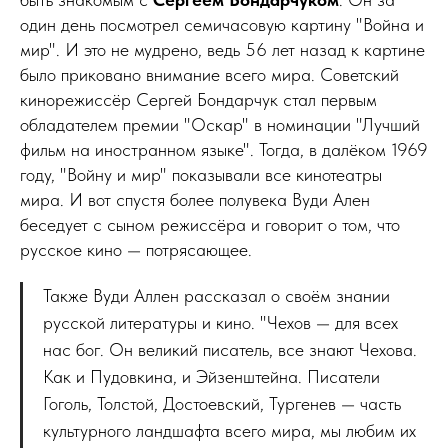
один день посмотрел семичасовую картину "Война и
мир". И это не мудрено, ведь 56 лет назад к картине
было приковано внимание всего мира. Советский
кинорежиссёр Сергей Бондарчук стал первым
обладателем премии "Оскар" в номинации "Лучший
фильм на иностранном языке". Тогда, в далёком 1969
году, "Войну и мир" показывали все кинотеатры
мира. И вот спустя более полувека Вуди Ален
беседует с сыном режиссёра и говорит о том, что
русское кино — потрясающее.
Также Вуди Аллен рассказал о своём знании
русской литературы и кино. "Чехов — для всех
нас бог. Он великий писатель, все знают Чехова.
Как и Пудовкина, и Эйзенштейна. Писатели
Гоголь, Толстой, Достоевский, Тургенев — часть
культурного ландшафта всего мира, мы любим их