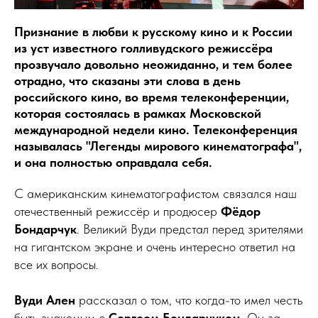
Признание в любви к русскому кино и к России
из уст известного голливудского режиссёра
прозвучало довольно неожиданно, и тем более
отрадно, что сказаны эти слова в день
российского кино, во время телеконференции,
которая состоялась в рамках Московской
международной недели кино. Телеконференция
называлась "Легенды мирового кинематографа",
и она полностью оправдала себя.
С американским кинематографистом связался наш
отечественный режиссёр и продюсер
Фёдор
Бондарчук
. Великий Вуди предстал перед зрителями
на гигантском экране и очень интересно ответил на
все их вопросы.
Вуди Ален
рассказал о том, что когда-то имел честь
быть знакомым с
Сергеем Бондарчуком
. Он за