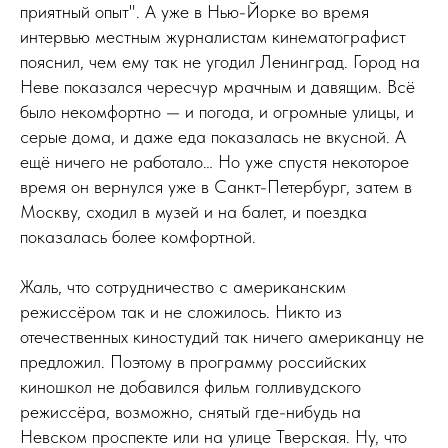
приятный опыт". А уже в Нью-Йорке во время
интервью местным журналистам кинематографист
пояснил, чем ему так не угодил Ленинград. Город на
Неве показался чересчур мрачным и давящим. Всё
было некомфортно — и погода, и огромные улицы, и
серые дома, и даже еда показалась не вкусной. А
ещё ничего не работало… Но уже спустя некоторое
время он вернулся уже в Санкт-Петербург, затем в
Москву, сходил в музей и на балет, и поездка
показалась более комфортной.
Жаль, что сотрудничество с американским
режиссёром так и не сложилось. Никто из
отечественных киностудий так ничего американцу не
предложил. Поэтому в программу российских
киношкол не добавился фильм голливудского
режиссёра, возможно, снятый где-нибудь на
Невском проспекте или на улице Тверская. Ну, что