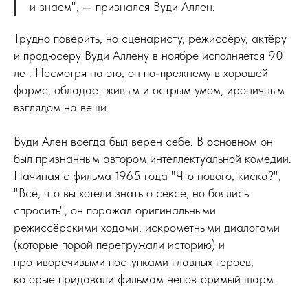
и знаем", — признался Вуди Аллен.
Трудно поверить, но сценаристу, режиссёру, актёру
и продюсеру Вуди Аллену в ноябре исполняется 90
лет. Несмотря на это, он по-прежнему в хорошей
форме, обладает живым и острым умом, ироничным
взглядом на вещи.
Вуди Ален всегда был верен себе. В основном он
был признанным автором интеллектуальной комедии.
Начиная с фильма 1965 года "Что нового, киска?",
"Всё, что вы хотели знать о сексе, но боялись
спросить", он поражал оригинальными
режиссёрскими ходами, искрометными диалогами
(которые порой перегружали историю) и
противоречивыми поступками главных героев,
которые придавали фильмам неповторимый шарм.