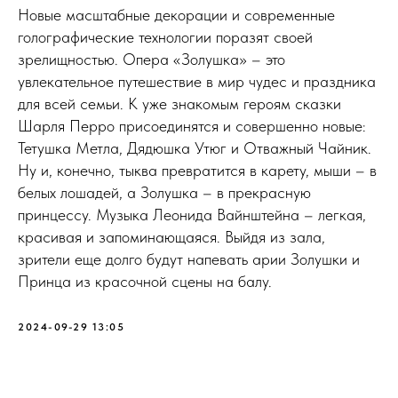
Новые масштабные декорации и современные
голографические технологии поразят своей
зрелищностью. Опера «Золушка» – это
увлекательное путешествие в мир чудес и праздника
для всей семьи. К уже знакомым героям сказки
Шарля Перро присоединятся и совершенно новые:
Тетушка Метла, Дядюшка Утюг и Отважный Чайник.
Ну и, конечно, тыква превратится в карету, мыши – в
белых лошадей, а Золушка – в прекрасную
принцессу. Музыка Леонида Вайнштейна – легкая,
красивая и запоминающаяся. Выйдя из зала,
зрители еще долго будут напевать арии Золушки и
Принца из красочной сцены на балу.
2024-09-29 13:05