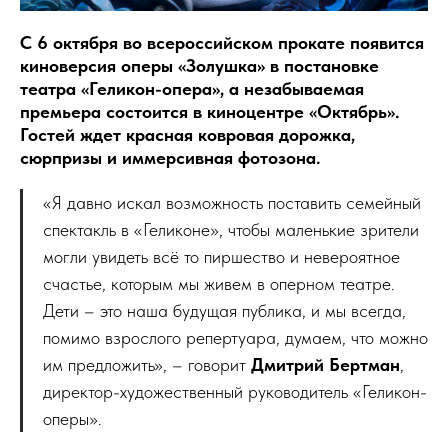
С 6 октября во всероссийском прокате появится
киноверсия оперы «Золушка» в постановке
театра «Геликон-опера», а незабываемая
премьера состоится в киноцентре «Октябрь».
Гостей ждет красная ковровая дорожка,
сюрпризы и иммерсивная фотозона.
«Я давно искал возможность поставить семейный
спектакль в «Геликоне», чтобы маленькие зрители
могли увидеть всё то пиршество и невероятное
счастье, которым мы живем в оперном театре.
Дети – это наша будущая публика, и мы всегда,
помимо взрослого репертуара, думаем, что можно
им предложить», – говорит
Дмитрий Бертман
,
директор-художественный руководитель «Геликон-
оперы».