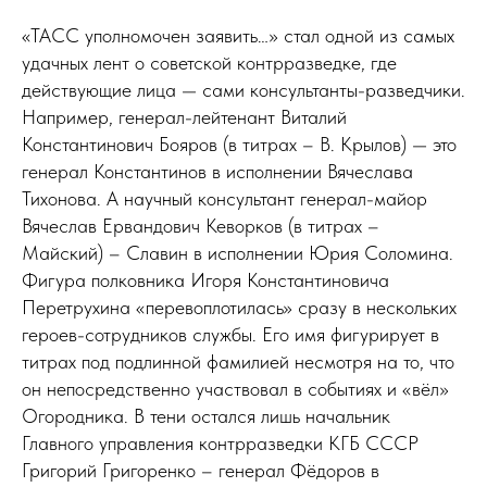
«ТАСС уполномочен заявить…» стал одной из самых
удачных лент о советской контрразведке, где
действующие лица — сами консультанты-разведчики.
Например, генерал-лейтенант Виталий
Константинович Бояров (в титрах – В. Крылов) — это
генерал Константинов в исполнении Вячеслава
Тихонова. А научный консультант генерал-майор
Вячеслав Ервандович Кеворков (в титрах –
Майский) – Славин в исполнении Юрия Соломина.
Фигура полковника Игоря Константиновича
Перетрухина «перевоплотилась» сразу в нескольких
героев-сотрудников службы. Его имя фигурирует в
титрах под подлинной фамилией несмотря на то, что
он непосредственно участвовал в событиях и «вёл»
Огородника. В тени остался лишь начальник
Главного управления контрразведки КГБ СССР
Григорий Григоренко – генерал Фёдоров в