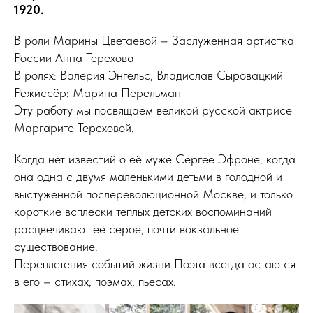
1920.
В роли Марины Цветаевой – Заслуженная артистка
России Анна Терехова
В ролях: Валерия Энгельс, Владислав Сыровацкий
Режиссёр: Марина Перельман
Эту работу мы посвящаем великой русской актрисе
Маргарите Тереховой.
Когда нет известий о её муже Сергее Эфроне, когда
она одна с двумя маленькими детьми в голодной и
выстуженной послереволюционной Москве, и только
короткие всплески теплых детских воспоминаний
расцвечивают её серое, почти вокзальное
существование.
Переплетения событий жизни Поэта всегда остаются
в его – стихах, поэмах, пьесах.