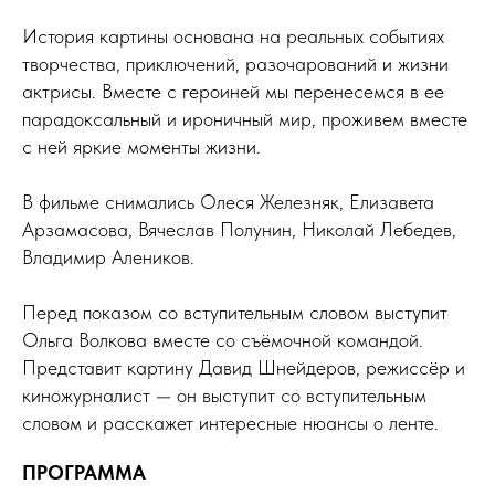
История картины основана на реальных событиях
творчества, приключений, разочарований и жизни
актрисы. Вместе с героиней мы перенесемся в ее
парадоксальный и ироничный мир, проживем вместе
с ней яркие моменты жизни.
В фильме снимались Олеся Железняк, Елизавета
Арзамасова, Вячеслав Полунин, Николай Лебедев,
Владимир Алеников.
Перед показом со вступительным словом выступит
Ольга Волкова вместе со съёмочной командой.
Представит картину Давид Шнейдеров, режиссёр и
киножурналист — он выступит со вступительным
словом и расскажет интересные нюансы о ленте.
ПРОГРАММА