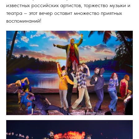
известных российских артистов, торжество музыки и
театра – этот вечер оставит множество приятных
воспоминаний!