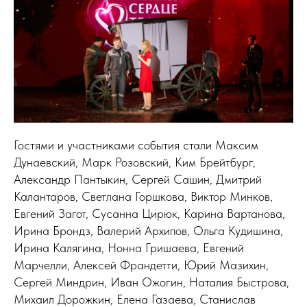
Гостями и участниками события стали Максим
Дунаевский, Марк Розовский, Ким Брейтбург,
Александр Пантыкин, Сергей Сашин, Дмитрий
Калантаров, Светлана Горшкова, Виктор Минков,
Евгений Загот, Сусанна Цирюк, Карина Вартанова,
Ирина Брондз, Валерий Архипов, Ольга Кудишина,
Ирина Калягина, Нонна Гришаева, Евгений
Марчелли, Алексей Франдетти, Юрий Мазихин,
Сергей Миндрин, Иван Ожогин, Наталия Быстрова,
Михаил Дорожкин, Елена Газаева, Станислав