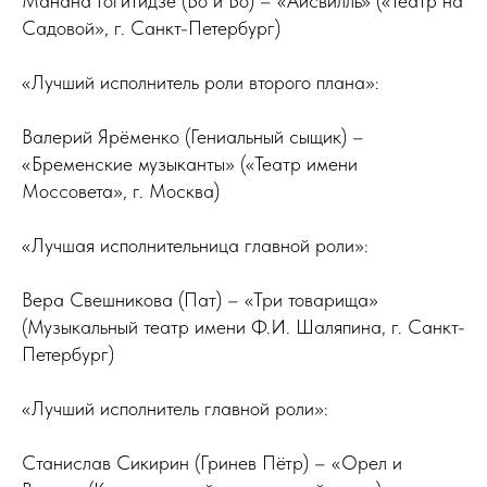
Манана Гогитидзе (Бо и Бо) – «Айсвилль» («Театр на
Садовой», г. Санкт-Петербург)
«Лучший исполнитель роли второго плана»:
Валерий Ярёменко (Гениальный сыщик) –
«Бременские музыканты» («Театр имени
Моссовета», г. Москва)
«Лучшая исполнительница главной роли»:
Вера Свешникова (Пат) – «Три товарища»
(Музыкальный театр имени Ф.И. Шаляпина, г. Санкт-
Петербург)
«Лучший исполнитель главной роли»:
Станислав Сикирин (Гринев Пётр) – «Орел и