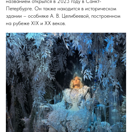
названием открылся в 2023 году в Санкт-
Петербурге. Он также находится в историческом
здании – особняке А. В. Целибеевой, построенном
на рубеже XIX и XX веков.