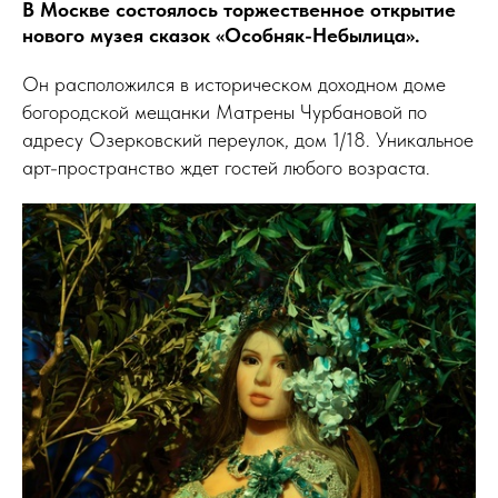
В Москве состоялось торжественное открытие
нового музея сказок «Особняк-Небылица».
Он расположился в историческом доходном доме
богородской мещанки Матрены Чурбановой по
адресу Озерковский переулок, дом 1/18. Уникальное
арт-пространство ждет гостей любого возраста.