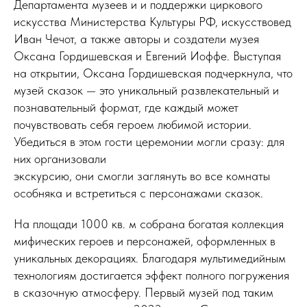
Департамента музеев и и поддержки циркового
искусства Министерства Культуры РФ, искусствовед
Иван Чечот, а также авторы и создатели музея
Оксана Гордишевская и Евгений Иоффе. Выступая
на открытии, Оксана Гордишевская подчеркнула, что
музей сказок — это уникальный развлекательный и
познавательный формат, где каждый может
почувствовать себя героем любимой истории.
Убедиться в этом гости церемонии могли сразу: для
них организовали
экскурсию, они смогли заглянуть во все комнаты
особняка и встретиться с персонажами сказок.
На площади 1000 кв. м собрана богатая коллекция
мифических героев и персонажей, оформленных в
уникальных декорациях. Благодаря мультимедийным
технологиям достигается эффект полного погружения
в сказочную атмосферу. Первый музей под таким