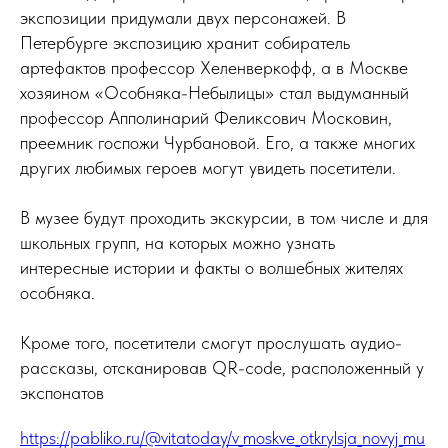
экспозиции придумали двух персонажей. В
Петербурге экспозицию хранит собиратель
артефактов профессор Хеленверкофф, а в Москве
хозяином «Особняка-Небылицы» стал выдуманный
профессор Апполинарий Феликсович Московин,
преемник госпожи Чурбановой. Его, а также многих
других любимых героев могут увидеть посетители.
В музее будут проходить экскурсии, в том числе и для
школьных групп, на которых можно узнать
интересные истории и факты о волшебных жителях
особняка.
Кроме того, посетители смогут прослушать аудио-
рассказы, отсканировав QR-code, расположенный у
экспонатов
https://pabliko.ru/@vitatoday/v_moskve_otkrylsja_novyj_mu