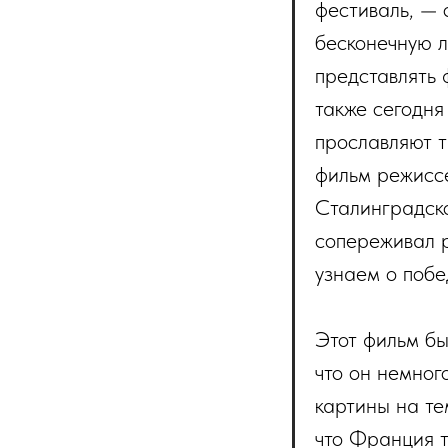
фестиваль, — 
бесконечную л
представлять 
также сегодня
прославляют т
фильм режисс
Сталинградско
сопереживал р
узнаем о поб
Этот фильм бы
что он немног
картины на те
что Франция т