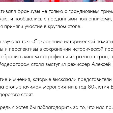
тиваля французы не только с грандиозным три
жке, и пообщались с преданными поклонниками, 
я приняли участие в круглом столе.
 звучала так: «Сохранение исторической памят
вы и перспективы в сохранении исторической пра
собрались кинематографисты из разных стран, 
Модератором стола выступил режиссер Алексей 
стие и мнения, которые высказали представители
а столь значимом мероприятии в год 80-летия
дорогого стоят.
редь я хотел бы поблагодарить за то, что нас пр