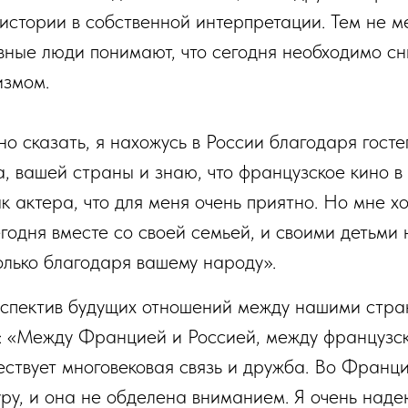
истории в собственной интерпретации. Тем не м
вные люди понимают, что сегодня необходимо сн
измом.
но сказать, я нахожусь в России благодаря гост
, вашей страны и знаю, что французское кино в 
ак актера, что для меня очень приятно. Но мне х
егодня вместе со своей семьей, и своими детьми
лько благодаря вашему народу».
рспектив будущих отношений между нашими стра
: «Между Францией и Россией, между французск
ествует многовековая связь и дружба. Во Франц
уру, и она не обделена вниманием. Я очень наде