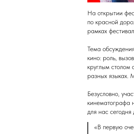
На открытии фес
по красной доро
рамках фестивал
Тема обсуждения
кино: роль, вызо
круглым столом 
разных языках. 
Безусловно, уча
кинематографа н
для нас сегодня 
«В первую оче