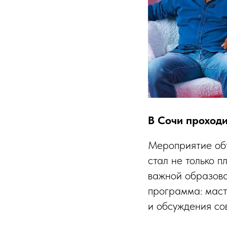
В Сочи проход
Мероприятие объ
стал не только 
важной образова
программа: масте
и обсуждения со