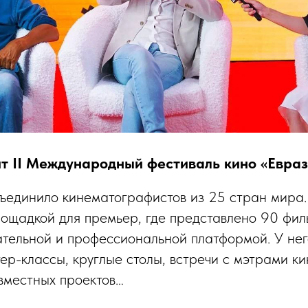
ит II Международный фестиваль кино «Евра
единило кинематографистов из 25 стран мира.
площадкой для премьер, где представлено 90 фил
тельной и профессиональной платформой. У не
р-классы, круглые столы, встречи с мэтрами кино
вместных проектов…