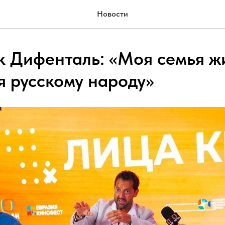
Новости
 Дифенталь: «Моя семья ж
я русскому народу»