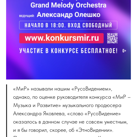
«МиР» называли нашим «РусоВидением»,
однако, по оценке руководителя конкурса «МиР –
Музыка и Развитие» музыкального продюсера
Александра Яковлева, «слово «РусоВидение»
оказалось в данном случае не совсем уместным,
и я бы говорил, скорее, об «ЭтноВидении».