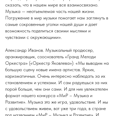
сказать, что в нашем мире все взаимосвязано.
Музыка — неотъемлемая часть нашей жизни.
Погружение в мир музыки помогает нам заглянуть в
самые сокровенные уголки нашей души и дает
возможность поделиться своими мыслями и
чувствами с окружающими».
Александр Иванов. Музыкальный продюсер,
аранжировщик, сооснователь «Гранд Мелоди
Оркестра» («Оркестр Яковлева»): «Мы выводим на
большую сцену новые имена артистов. Ярких,
харизматичных. Очень интересно наблюдать за их
становлением и успехами. И сам радуешься за них
порой больше, чем они сами. И для них увлекателен
формат нашего конкурса «МиР – Музыка и
Развитие». Музыка это же игра, удовольствие. И мы
с удовольствием живем, вот уже три года, в стране
под названием «МиР – Музыка и Развитие». И