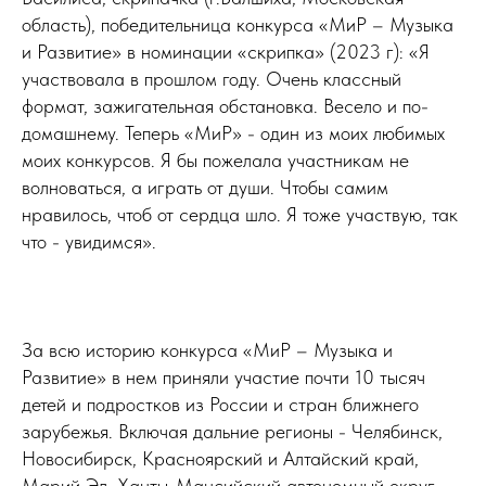
область), победительница конкурса «МиР – Музыка
и Развитие» в номинации «скрипка» (2023 г): «Я
участвовала в прошлом году. Очень классный
формат, зажигательная обстановка. Весело и по-
домашнему. Теперь «МиР» - один из моих любимых
моих конкурсов. Я бы пожелала участникам не
волноваться, а играть от души. Чтобы самим
нравилось, чтоб от сердца шло. Я тоже участвую, так
что - увидимся».
За всю историю конкурса «МиР – Музыка и
Развитие» в нем приняли участие почти 10 тысяч
детей и подростков из России и стран ближнего
зарубежья. Включая дальние регионы - Челябинск,
Новосибирск, Красноярский и Алтайский край,
Марий Эл, Ханты-Мансийский автономный округ…