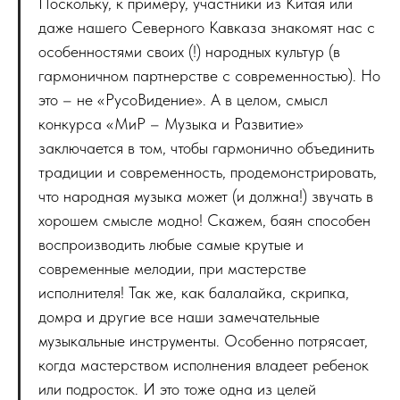
Поскольку, к примеру, участники из Китая или
даже нашего Северного Кавказа знакомят нас с
особенностями своих (!) народных культур (в
гармоничном партнерстве с современностью). Но
это – не «РусоВидение». А в целом, смысл
конкурса «МиР – Музыка и Развитие»
заключается в том, чтобы гармонично объединить
традиции и современность, продемонстрировать,
что народная музыка может (и должна!) звучать в
хорошем смысле модно! Скажем, баян способен
воспроизводить любые самые крутые и
современные мелодии, при мастерстве
исполнителя! Так же, как балалайка, скрипка,
домра и другие все наши замечательные
музыкальные инструменты. Особенно потрясает,
когда мастерством исполнения владеет ребенок
или подросток. И это тоже одна из целей