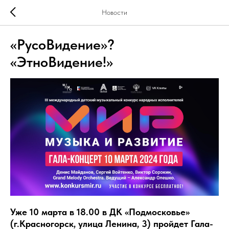
Новости
«РусоВидение»?
«ЭтноВидение!»
Уже 10 марта в 18.00 в ДК «Подмосковье»
(г.Красногорск, улица Ленина, 3) пройдет Гала-