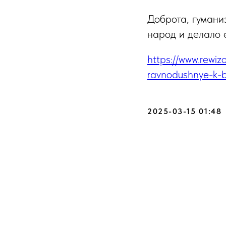
Доброта, гумани
народ и делало 
https://www.rewizo
ravnodushnye-k-
2025-03-15 01:48