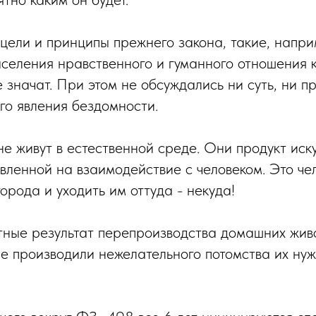
 цели и принципы прежнего закона, такие, напри
аселения нравственного и гуманного отношения 
 значат. При этом не обсуждались ни суть, ни п
го явления бездомности.
не живут в естественной среде. Они продукт иск
вленной на взаимодействие с человеком. Это че
города и уходить им оттуда - некуда!
ные результат перепроизводства домашних жив
не производили нежелательного потомства их ну