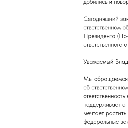
добились и пово
Сегодняшний зак
ответственном о
Президента (Пр
ответственного 
Уважаемый Влад
Мы обращаемся к
об ответственно
ответственность
поддерживает ог
мечтает растить 
федеральные зак