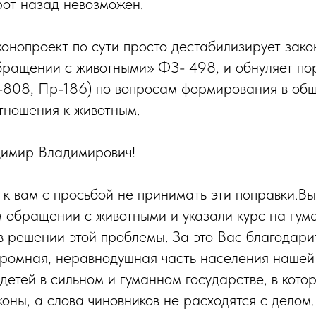
рот назад невозможен.
онопроект по сути просто дестабилизирует зак
бращении с животными» ФЗ- 498, и обнуляет по
-808, Пр-186) по вопросам формирования в об
отношения к животным.
имир Владимирович!
 вам с просьбой не принимать эти поправки.Вы
м обращении с животными и указали курс на гум
 в решении этой проблемы. За это Вас благодари
ромная, неравнодушная часть населения нашей 
детей в сильном и гуманном государстве, в кото
оны, а слова чиновников не расходятся с делом.