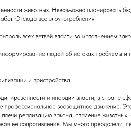
енности животных. Невозможно планировать бюд
работ. Отсюда все злоупотребления.
онтроль всех ветвей власти за исполнением зако
нформирование людей об истоках проблемы и п
илизации и пристройства.
динированности и инерции власти, в стране с
е профессиональное зоозащитное движение. Это
и плечи реализацию закона, спасение животных,
евая ее сопротивление. Мы много преодолели, п