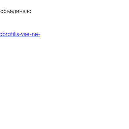
а объединяло
obratilis-vse-ne-