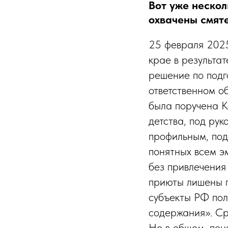
Вот уже нескол
охвачены смяте
25 февраля 2025
крае в результа
решение по подг
ответственном о
была поручена К
детства, под рук
профильным, под
понятных всем э
без привлечения
приюты лишены п
субъекты РФ пол
содержания». Ср
Но в общем, поня