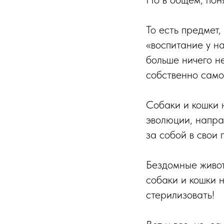
То есть предмет,
«воспитание у н
больше ничего не
собственно само
Собаки и кошки 
эволюции, напра
за собой в свои 
Бездомные живот
собаки и кошки 
стерилизовать!