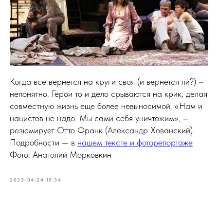
Когда все вернется на круги своя (и вернется ли?) –
непонятно. Герои то и дело срываются на крик, делая
совместную жизнь еще более невыносимой. «Нам и
нацистов не надо. Мы сами себя уничтожим», –
резюмирует Отто Франк (Александр Хованский).
Подробности — в
нашем тексте и фоторепортаже
Фото: Анатолий Морковкин
2025-04-24 15:34