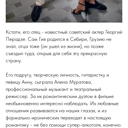
Кстати, его отец - известный советский актер Георгий
Перадзе. Сам Гия родился в Сибири, Грузию не
знал, отца тоже (он ушел из жизни), но позже
съездил туда, открыв для себя эту прекрасную
страну.
Его подругу, творческую личность, гитаристку и
певицу Анну, сыграла Алена Муратова,
профессиональный музыкант и театральный
режиссер. За их романтическим дуэтом в фильме
необыкновенно интересно наблюдать. Их любовные
отношения развиваются на наших глазах, и из
формально-иронических переходят в настоящую
романтику - не без помощи супер-алкоголя, конечно.