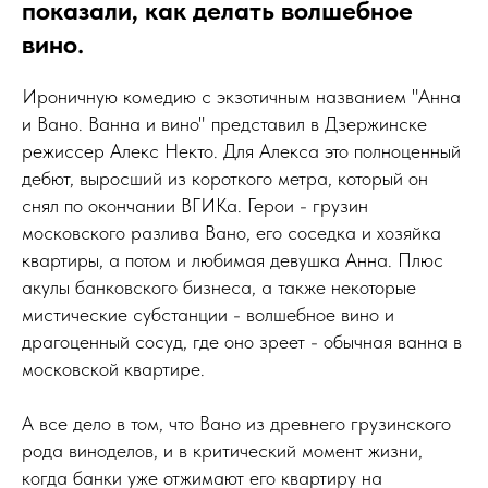
показали, как делать волшебное
вино.
Ироничную комедию с экзотичным названием "Анна
и Вано. Ванна и вино" представил в Дзержинске
режиссер Алекс Некто. Для Алекса это полноценный
дебют, выросший из короткого метра, который он
снял по окончании ВГИКа. Герои - грузин
московского разлива Вано, его соседка и хозяйка
квартиры, а потом и любимая девушка Анна. Плюс
акулы банковского бизнеса, а также некоторые
мистические субстанции - волшебное вино и
драгоценный сосуд, где оно зреет - обычная ванна в
московской квартире.
А все дело в том, что Вано из древнего грузинского
рода виноделов, и в критический момент жизни,
когда банки уже отжимают его квартиру на