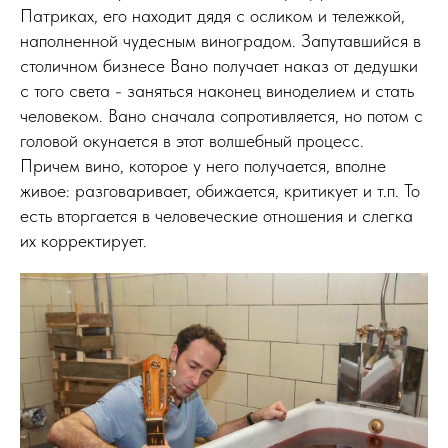
Патриках, его находит дядя с осликом и тележкой,
наполненной чудесным виноградом. Запутавшийся в
столичном бизнесе Вано получает наказ от дедушки
с того света - заняться наконец виноделием и стать
человеком. Вано сначала сопротивляется, но потом с
головой окунается в этот волшебный процесс.
Причем вино, которое у него получается, вполне
живое: разговаривает, обижается, критикует и т.п. То
есть вторгается в человеческие отношения и слегка
их корректирует.