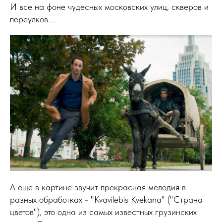
И все на фоне чудесных московских улиц, скверов и
переулков....
А еще в картине звучит прекрасная мелодия в
разных обработках - "Kvavilebis Kvekana" ("Страна
цветов"), это одна из самых известных грузинских