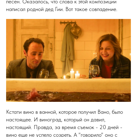
песен. Оказалось, что слова к этой композиции
написал родной дед Гии. Вот такое совпадение.
Кстати вино в ванной, которое получил Вано, было
настоящее. И виноград, который он давил,
настоящий. Правда, за время съемок - 20 дней -
вино еще не успело созреть. А "говорило" оно с