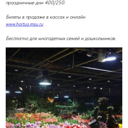
праздничные дни 400/250.
Билеты в продаже в кассах и онлайн
www.hortus.msu.ru
Бесплатно для многодетных семей и дошкольников.