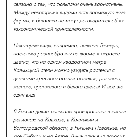
связана с тем, что тюльпаны очень вариативны.
Между некоторыми видами есть промежуточные
формы, и ботаники не могут договориться об их
таксономической принадлежности.
Некоторые виды, например, тюльпан Геснера,
настолько разнообразны по форме и окраске
цветка, что на одном квадратном метре
Калмыцкой степи можно увидеть растения с
цветками красного разных оттенков, розового,
желтого, оранжевого и белого цветов! И всё это
один вид!
В России дикие тюльпаны произрастают в южных
регионах: на Кавказе, в Калмыкии и
Волгоградской области, в Нижнем Поволжье, на
юге Сибири и на Алтае. Лишь один вид доходит