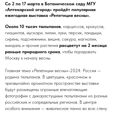
Со 2 по 17 марта в Ботаническом саду МГУ
«Аптекарский огород» пройдёт популярная
ежегодная выставка «Репетиция весны».
Около 10 тысяч тюльпанов
, нарциссов, крокусов,
гиацинтов, мускари, лилии, луки, персик, ландыши,
сирень, подснежники, вишня, сакура, магнолии,
миндаль и прочие растения
расцветут на 2 месяца
раньше природного срока
, чтобы порадовать
Москву к началу весны.
Главная тема «Репетиции весны»-2024: Россия —
родина тюльпанов. В цветущем, красочном и
чрезвычайно ароматном пространстве выставки
будут размещены огромные впечатляющие
фотографии с дикорастущими тюльпанами из разных
российских и сопредельных регионов. В центре
особого внимания — живописное панно во всю стену