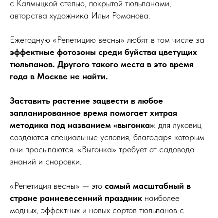
с Калмыцкой степью, покрытой тюльпанами,
авторства художника Ильи Романова.
Ежегодную «Репетицию весны» любят в том числе за
эффектные фотозоны среди буйства цветущих
тюльпанов. Другого такого места в это время
года в Москве не найти.
Заставить растение зацвести в любое
запланированное время помогает хитрая
методика под названием «выгонка»
: для луковиц
создаются специальные условия, благодаря которым
они просыпаются. «Выгонка» требует от садовода
знаний и сноровки.
«Репетиция весны» — это
самый масштабный в
стране ранневесенний праздник
наиболее
модных, эффектных и новых сортов тюльпанов с