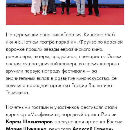
На церемонии открытия «Евразия-Кинофеста» 6
июня в Летнем театре парка им. Фрунзе по красной
дорожке прошли звезды евразийского кино:
режиссеры, актеры, продюсеры, сценаристы. Затем
состоялся праздничный концерт, во время которого
вручили первую награду фестиваля — за
значительный вклад в развитие киноискусства. Ее
получила народная артистка России Валентина
Теличкина.
Почетными гостями и участников фестиваля стали
директор «Мосфильма», народный артист России
Карен Шахназаров
; заслуженная артистка России
Мария Шукшина
; режиссер
Алексей Герман-