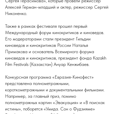
Сергея Герасимова», которые провели режиссер
Алексей Герман-младший и актер, режиссер Сергей
Никоненко.
Также в рамках фестиваля прошел первый
Международный форум кинокритиков и киноведов.
Его модераторами стали президент Гильдии
киноведов и кинокритиков России Наталья
Примакова и основатель Всемирного форума
киноведов и кинокритиков, президент фонда Kazakh
Film Festivals (Казахстан) Ануар Кенжибаев.
Конкурсная программа «Евразия-Кинофест»
представлена полнометражными,
короткометражными и документальными фильмами.
Например, за главный приз, помимо
полнометражных картин «Эвакуация» и «В поисках
истины», поборется «Умида. Сон о Фудзияме»