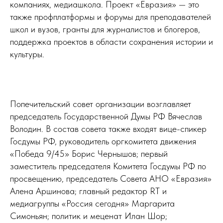
компаниях, медиашкола. Проект «Евразия» — это
также профплатформы и форумы для преподавателей
школ и вузов, гранты для журналистов и блогеров,
поддержка проектов в области сохранения истории и
культуры.
Попечительский совет организации возглавляет
председатель Государственной Думы РФ Вячеслав
Володин. В состав совета также входят вице-спикер
Госдумы РФ, руководитель оргкомитета движения
«Победа 9/45» Борис Чернышов; первый
заместитель председателя Комитета Госдумы РФ по
просвещению, председатель Совета АНО «Евразия»
Алена Аршинова; главный редактор RT и
медиагруппы «Россия сегодня» Маргарита
Симоньян; политик и меценат Илан Шор;