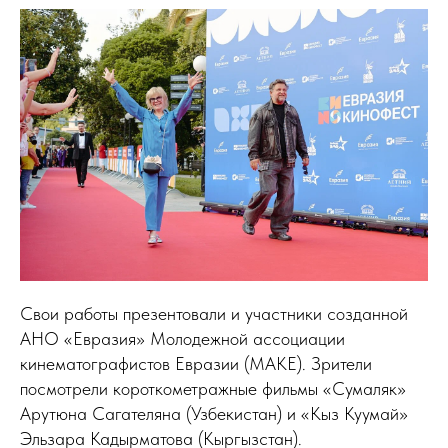
Свои работы презентовали и участники созданной
АНО «Евразия» Молодежной ассоциации
кинематографистов Евразии (МАКЕ). Зрители
посмотрели короткометражные фильмы «Сумаляк»
Арутюна Сагателяна (Узбекистан) и «Кыз Куумай»
Эльзара Кадырматова (Кыргызстан).