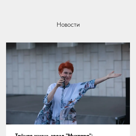
Новости
Тайная жизнь звезд "Мухтара":