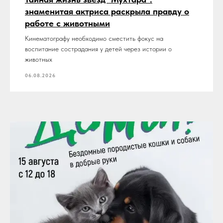
знаменитая актриса раскрыла правду о
работе с животными
Кинематографу необходимо сместить фокус на
воспитание сострадания у детей через истории о
животных
06.08.2026